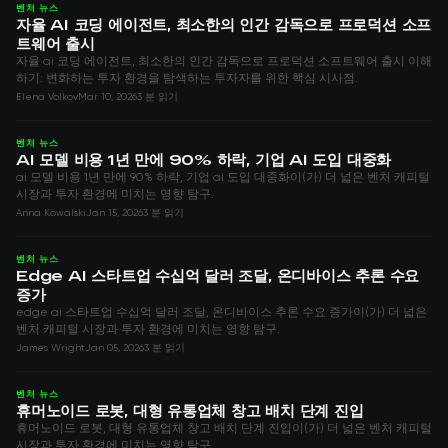
벤처 뉴스
자율 AI 코딩 에이전트, 최소한의 인간 감독으로 프로덕션 소프
트웨어 출시
자율 ai 코딩 에이전트, 최소한의 인간 감독으로 프로덕션 소프트웨어 출시 이해
하기: 변화하는 투자 환경을 탐색하는 투자자를 위한 핵심 시사점.
Elena Volkov
Mar 10, 2026
3 분 읽기
벤처 뉴스
AI 모델 비용 1년 만에 90% 하락, 기업 AI 도입 대중화
ai 모델 비용 1년 만에 90% 하락, 기업 ai 도입 대중화이(가) 더 넓은 벤처 캐피털
시장과 투자 환경에 미치는 영향 탐구.
Anna Kowalski
Jan 15, 2026
3 분 읽기
벤처 뉴스
Edge AI 스타트업 수십억 달러 조달, 온디바이스 추론 수요
증가
edge ai 스타트업 수십억 달러 조달, 온디바이스 추론 수요 증가이(가) 더 넓은
벤처 캐피털 시장과 투자 환경에 미치는 영향 탐구.
James Wright
Jan 05, 2026
3 분 읽기
벤처 뉴스
휴머노이드 로봇, 대형 유통업체 창고 배치 단계 진입
휴머노이드 로봇, 대형 유통업체 창고 배치 단계 진입이(가) 더 넓은 벤처 캐피털
시장과 투자 환경에 미치는 영향 탐구.