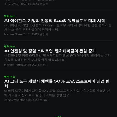
James Wright
Dec 10, 2025
3 분 읽기
벤처 뉴스
AI 에이전트, 기업의 전통적 SaaS 워크플로우 대체 시작
ai 에이전트, 기업의 전통적 saas 워크플로우 대체 시작에 대한 심층 분석과 벤
처 뉴스 분야 투자자들에게 의미하는 바.
Michael Torres
Oct 21, 2025
3 분 읽기
벤처 뉴스
AI 안전성 및 정렬 스타트업, 벤처캐피털의 관심 증가
ai 안전성 및 정렬 스타트업, 벤처캐피털의 관심 증가 이해하기: 변화하는 투자
환경을 탐색하는 투자자를 위한 핵심 시사점.
Michael Torres
Oct 01, 2025
3 분 읽기
벤처 뉴스
AI 코딩 도구 개발자 채택률 50% 도달, 소프트웨어 산업 변
혁
ai 코딩 도구 개발자 채택률 50% 도달, 소프트웨어 산업 변혁이(가) 더 넓은 벤
처 캐피털 시장과 투자 환경에 미치는 영향 탐구.
James Wright
Sep 03, 2025
3 분 읽기