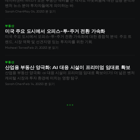
데이터센터 reits가 모든 부동산 섹터를 큰 격차로 아웃퍼폼에 대한 심층 분석과
벤처 뉴스 분야 투자자들에게 의미하는 바.
Sarah Chen
May 04, 2025
3 분 읽기
부동산
미국 주요 도시에서 오피스-투-주거 전환 가속화
미국 주요 도시에서 오피스-투-주거 전환 가속화에 대한 종합적 분석: 주요 트
렌드, 시장 역학 및 선견지명 있는 투자자를 위한 기회.
Michael Torres
Feb 21, 2025
3 분 읽기
부동산
산업용 부동산 양극화: AI 대응 시설이 프리미엄 임대료 확보
산업용 부동산 양극화: ai 대응 시설이 프리미엄 임대료 확보이(가) 더 넓은 벤처
캐피털 시장과 투자 환경에 미치는 영향 탐구.
Sarah Chen
Feb 14, 2025
3 분 읽기