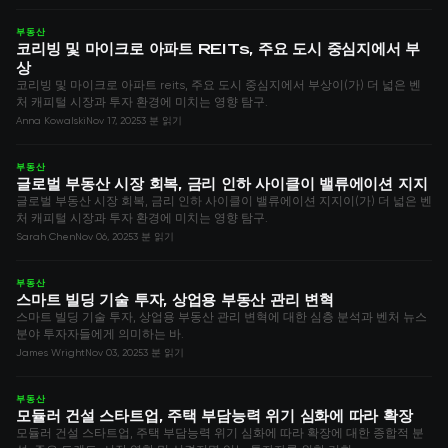
부동산
코리빙 및 마이크로 아파트 REITs, 주요 도시 중심지에서 부
상
코리빙 및 마이크로 아파트 reits, 주요 도시 중심지에서 부상이(가) 더 넓은 벤
처 캐피털 시장과 투자 환경에 미치는 영향 탐구.
Anna Kowalski
Nov 17, 2025
3 분 읽기
부동산
글로벌 부동산 시장 회복, 금리 인하 사이클이 밸류에이션 지지
글로벌 부동산 시장 회복, 금리 인하 사이클이 밸류에이션 지지이(가) 더 넓은 벤
처 캐피털 시장과 투자 환경에 미치는 영향 탐구.
Sarah Chen
Nov 06, 2025
3 분 읽기
부동산
스마트 빌딩 기술 투자, 상업용 부동산 관리 변혁
스마트 빌딩 기술 투자, 상업용 부동산 관리 변혁에 대한 심층 분석과 벤처 뉴스
분야 투자자들에게 의미하는 바.
James Wright
Nov 03, 2025
3 분 읽기
부동산
모듈러 건설 스타트업, 주택 부담능력 위기 심화에 따라 확장
모듈러 건설 스타트업, 주택 부담능력 위기 심화에 따라 확장에 대한 종합적 분