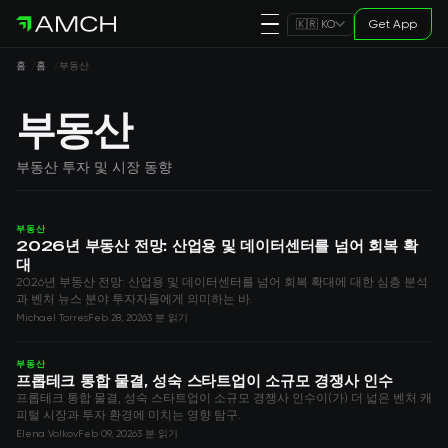
Get App
🇰🇷 KO
홈
홈
부동산
부동산
부동산 투자 및 시장 동향
부동산
2026년 부동산 전망: 산업용 및 데이터센터를 넘어 회복 확
대
2026년 부동산 전망: 산업용 및 데이터센터를 넘어 회복 확대에 대한 심층 분석
과 벤처 뉴스 분야 투자자들에게 의미하는 바.
Michael Torres
Feb 28, 2026
3 분 읽기
부동산
프롭테크 통합 물결, 성숙 스타트업이 소규모 경쟁사 인수
프롭테크 통합 물결, 성숙 스타트업이 소규모 경쟁사 인수이(가) 더 넓은 벤처 캐
피털 시장과 투자 환경에 미치는 영향 탐구.
Elena Volkov
Feb 09, 2026
3 분 읽기