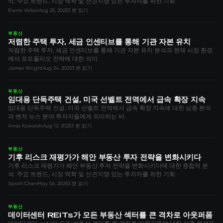
석: 주요 트렌드, 시장 역학 및 선견지명 있는 투자자를 위한 기회.
Elena Volkov
Aug 25, 2025
3 분 읽기
부동산
저렴한 주택 투자, 세금 인센티브를 통해 기관 자본 유치
저렴한 주택 투자, 세금 인센티브를 통해 기관 자본 유치 분석과 현재 시장 환경
에서 포트폴리오 전략에 대한 의미.
James Wright
Aug 24, 2025
3 분 읽기
부동산
임대용 단독주택 건설, 미국 선벨트 전역에서 급속 확장 지속
임대용 단독주택 건설, 미국 선벨트 전역에서 급속 확장 지속에 대한 심층 분석
과 벤처 뉴스 분야 투자자들에게 의미하는 바.
Anna Kowalski
Aug 12, 2025
3 분 읽기
부동산
기후 리스크 재평가가 해안 부동산 투자 전략을 변화시키다
기후 리스크 재평가가 해안 부동산 투자 전략을 변화시키다에 대한 종합적 분
석: 주요 트렌드, 시장 역학 및 선견지명 있는 투자자를 위한 기회.
Sarah Chen
May 06, 2025
3 분 읽기
부동산
데이터센터 REITs가 모든 부동산 섹터를 큰 격차로 아웃퍼폼