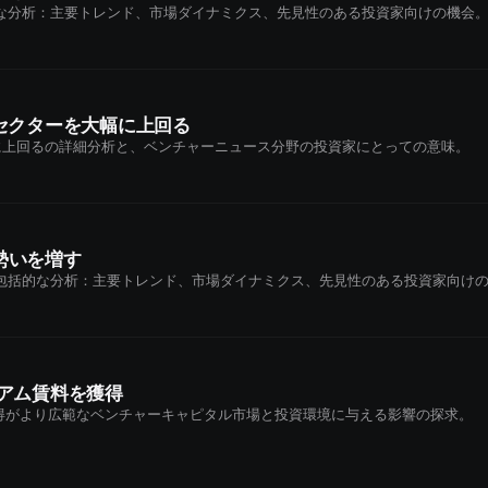
な分析：主要トレンド、市場ダイナミクス、先見性のある投資家向けの機会
セクターを大幅に上回る
幅に上回るの詳細分析と、ベンチャーニュース分野の投資家にとっての意味。
勢いを増す
包括的な分析：主要トレンド、市場ダイナミクス、先見性のある投資家向け
アム賃料を獲得
獲得がより広範なベンチャーキャピタル市場と投資環境に与える影響の探求。