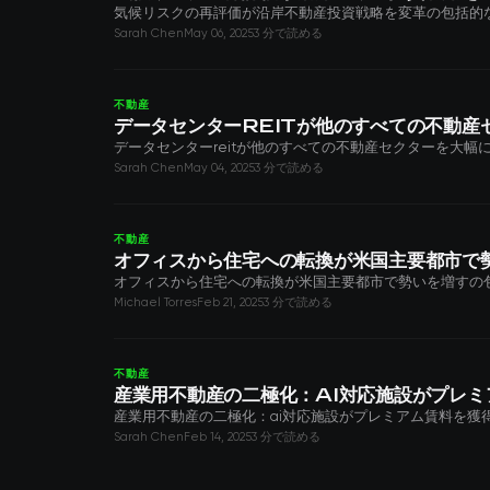
気候リスクの再評価が沿岸不動産投資戦略を変革の包括的
Sarah Chen
May 06, 2025
3 分で読める
不動産
データセンターREITが他のすべての不動産
データセンターreitが他のすべての不動産セクターを大
Sarah Chen
May 04, 2025
3 分で読める
不動産
オフィスから住宅への転換が米国主要都市で
オフィスから住宅への転換が米国主要都市で勢いを増すの
Michael Torres
Feb 21, 2025
3 分で読める
不動産
産業用不動産の二極化：AI対応施設がプレミ
産業用不動産の二極化：ai対応施設がプレミアム賃料を
Sarah Chen
Feb 14, 2025
3 分で読める