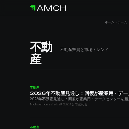
ホーム
ホーム
不動
不動産投資と市場トレンド
産
不動産
2026年不動産見通し：回復が産業用・デ
2026年不動産見通し：回復が産業用・データセンターを
Michael Torres
Feb 28, 2026
3 分で読める
不動産