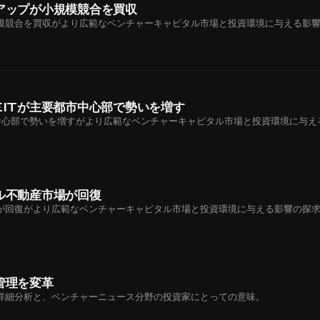
アップが小規模競合を買収
模競合を買収がより広範なベンチャーキャピタル市場と投資環境に与える影
ITが主要都市中心部で勢いを増す
市中心部で勢いを増すがより広範なベンチャーキャピタル市場と投資環境に与え
ル不動産市場が回復
が回復がより広範なベンチャーキャピタル市場と投資環境に与える影響の探
管理を変革
詳細分析と、ベンチャーニュース分野の投資家にとっての意味。