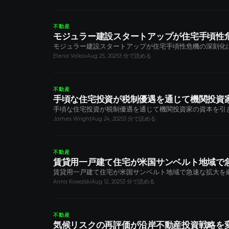
不動産
モジュラー建設スタートアップが住宅手頃性
モジュラー建設スタートアップが住宅手頃性危機の深刻化
Elena Volkov
Aug 25, 2025
3 分で読める
不動産
手頃な住宅投資が税制優遇を通じて機関投資
手頃な住宅投資が税制優遇を通じて機関投資家の資本を引
James Wright
Aug 24, 2025
3 分で読める
不動産
賃貸用一戸建て住宅が米国サンベルト地域で
賃貸用一戸建て住宅が米国サンベルト地域で急速な拡大を
Anna Kowalski
Aug 12, 2025
3 分で読める
不動産
気候リスクの再評価が沿岸不動産投資戦略を