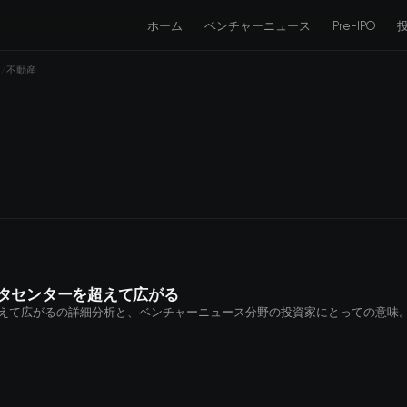
ホーム
ベンチャーニュース
Pre-IPO
不動産
ータセンターを超えて広がる
超えて広がるの詳細分析と、ベンチャーニュース分野の投資家にとっての意味