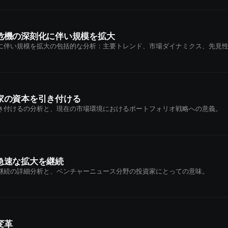
危機の深刻化に伴い規模を拡大
に伴い規模を拡大の包括的な分析：主要トレンド、市場ダイナミクス、先見
家の資本を引き付ける
き付けるの分析と、現在の市場環境におけるポートフォリオ戦略への意義。
急速な拡大を継続
継続の詳細分析と、ベンチャーニュース分野の投資家にとっての意味。
変革