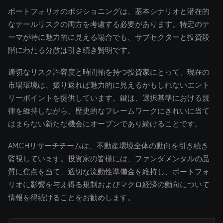
ポートフォリオのポジショニングは、基本シナリオと潜在的
なテールリスクの両方を考慮する必要があります。特定のテ
ーマが特に魅力的に見える場合でも、サブセクターと投資段
階にわたる分散は引き続き賢明です。
適切なリスク許容度と時間軸を持つ投資家にとって、現在の
市場環境は、振り返れば魅力的に見えるかもしれないエント
リーポイントを提供しています。鍵は、選択基準における規
律を維持しながら、歴史的なフレームワークにきれいに当て
はまらない新たな機会にオープンであり続けることです。
AMCHリサーチチームは、不動産環境全体の動向を引き続き
監視しています。投資家の皆様には、ファンダメンタルの品
質に焦点を当て、適切な流動性準備金を維持し、ポートフォ
リオに影響を与え得る規制およびマクロ経済の動向について
情報を得続けることをお勧めします。