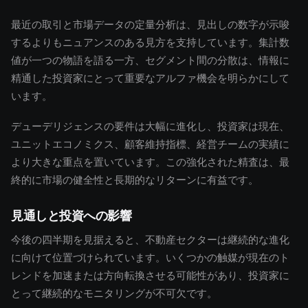
最近の取引と市場データの定量分析は、見出しの数字が示唆
するよりもニュアンスのある見方を支持しています。集計数
値が一つの物語を語る一方、セグメント間の分散は、情報に
精通した投資家にとって重要なアルファ機会を明らかにして
います。
デューデリジェンスの要件は大幅に進化し、投資家は現在、
ユニットエコノミクス、顧客維持指標、経営チームの実績に
より大きな重点を置いています。この強化された精査は、最
終的に市場の健全性と長期的なリターンに有益です。
見通しと投資への影響
今後の四半期を見据えると、不動産セクターは継続的な進化
に向けて位置づけられています。いくつかの触媒が現在のト
レンドを加速または方向転換させる可能性があり、投資家に
とって継続的なモニタリングが不可欠です。