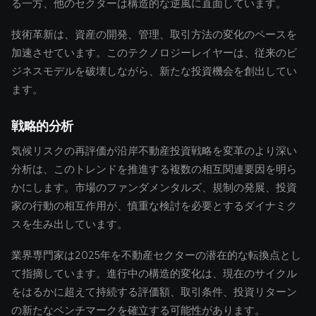
る一方、他のセクターは構造的な逆風に直面しています。
技術革新は、資産の開発、管理、取引方法の変化のペースを
加速させています。このテクノロジーレイヤーは、従来のビ
ジネスモデルを破壊しながら、新たな投資機会を創出してい
ます。
戦略的分析
気候リスクの再評価が沿岸不動産投資戦略を変革のより深い
分析は、このトレンドを推進する複数の相互関連要因を明ら
かにします。市場のファンダメンタルズ、規制の発展、投資
家の行動の相互作用が、慎重な検討を必要とするダイナミク
スを生み出しています。
業界専門家は2025年を不動産セクターの潜在的な転換点とし
て指摘しています。進行中の構造的変化は、現在のサイクル
をはるかに超えて持続する評価額、取引条件、投資リターン
の新たなベンチマークを確立する可能性があります。