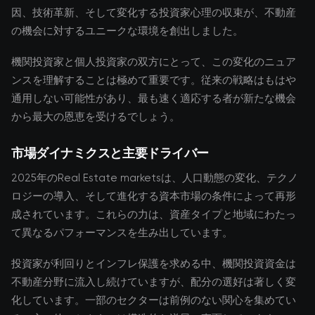
因、技術革新、そして変化する投資家心理の収束が、不動産
の機会に対するユニークな環境を創出しました。
機関投資家と個人投資家の双方にとって、この変化のニュア
ンスを理解することは極めて重要です。従来の戦略はもはや
通用しない可能性があり、最も速く適応する者が新たな機会
から最大の恩恵を受けるでしょう。
市場ダイナミクスと主要ドライバー
2025年のReal Estate marketsは、人口動態の変化、テクノ
ロジーの導入、そして進化する資本市場の条件によって再形
成されています。これらの力は、資産タイプと地域にわたっ
て異なるパフォーマンスを生み出しています。
投資家が利回りとインフレ保護を求める中、機関投資資金は
不動産分野に流入し続けていますが、配分の選好は著しく変
化しています。一部のセクターは前例のない関心を集めてい