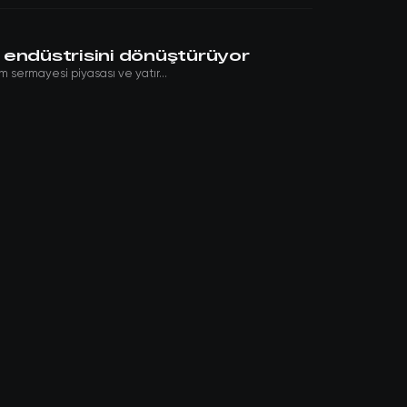
 endüstrisini dönüştürüyor
 sermayesi piyasası ve yatır...