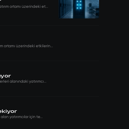
r
ırım ortamı üzerindeki et...
 ortamı üzerindeki etkilerin...
ıyor
leri alanındaki yatırımcı...
ekiyor
an yatırımcılar için te...