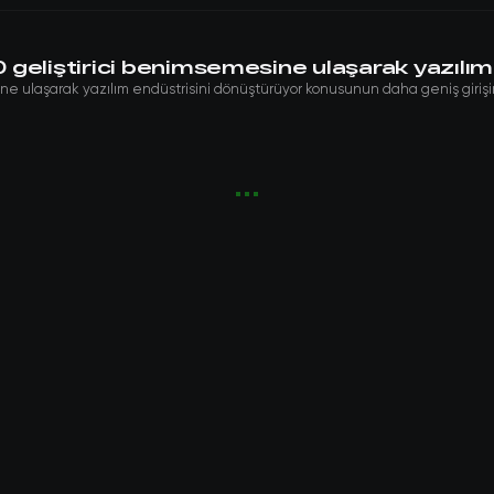
geliştirici benimsemesine ulaşarak yazılım
e ulaşarak yazılım endüstrisini dönüştürüyor konusunun daha geniş girişim