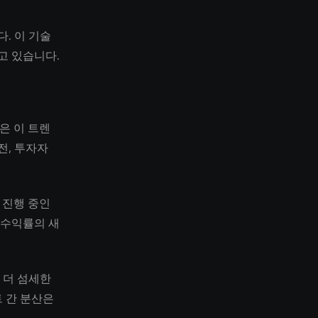
. 이 기술
고 있습니다.
석은 이 트렌
전, 투자자
 진행 중인
 수익률의 새
 더 섬세한
 간 분산은