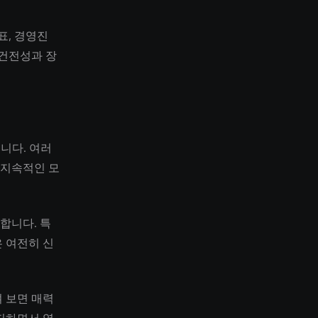
표, 경영진
 건전성과 장
니다. 여러
 지속적인 모
합니다. 특
 여전히 신
 보면 매력