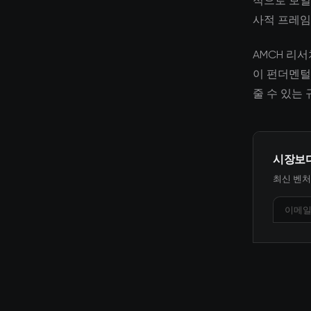
적으로 보일
사적 프레임
AMCH 리
이 펀더멘털
줄 수 있는
시장보
최신 벤처