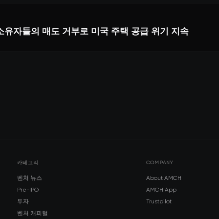
소유자들의 매도 거부로 미국 주택 공급 위기 지속
카테고리
COMPANY
벤처 뉴스
About AMCH
Pre-IPO
AMCH App
투자
Trustpilot
벤처 캐피털