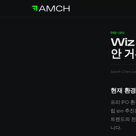
PRE-IPO
Wiz
안 거
Sarah Chen
Ju
현재 환경
프리 IPO 
립 ipo 추
트렌드의 전
니다.