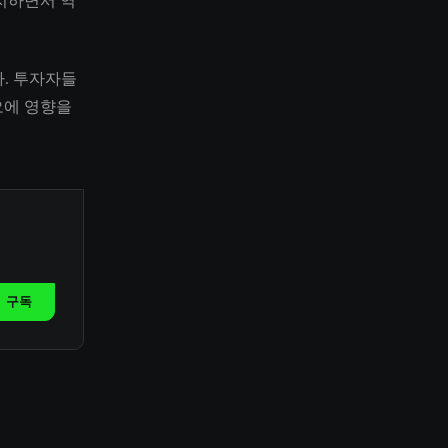
지하면서 역
다. 투자자들
오에 영향을
구독