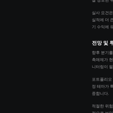
잘 정보된 
실사 요건은
실적에 더 
기 수익에 
전망 및 
향후 분기를
촉매제가 현
니터링이 필
포트폴리오 
정 테마가 
중합니다.
적절한 위험