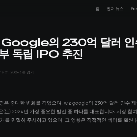
홈
벤처 뉴스
Pr
 Google의 230억 달러 인
부 독립 IPO 추진
ne 01, 2024
3 분 읽기
환경은 중대한 변화를 겪었으며, wiz google의 230억 달러 인수 
진은(는) 2024년 가장 중요한 발전 중 하나를 대표합니다. 시장 참
개를 면밀히 주시하고 있으며, 그 영향은 직접적인 섹터를 훨씬 