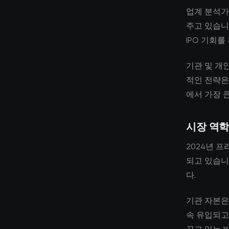
업계 분석가
주고 있습니
IPO 기회
기관 및 개
적인 전략은
에서 가장 
시장 역학
2024년 프
되고 있습니
다.
기관 자본은
속 유입되고