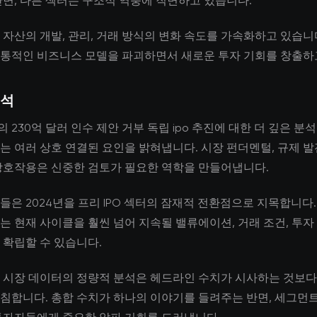
반면, 다른 섹터는 구조적 역풍에 직면하고 있습니다.
 자산의 개발, 관리, 거래 방식의 변화 속도를 가속화하고 있습니다
통적인 비즈니스 모델을 파괴하면서 새로운 투자 기회를 창출하
분석
gle의 230억 달러 인수 제안 거부 독립 ipo 추진에 대한 더 깊은 분
는 여러 상호 연결된 요인을 밝혀냅니다. 시장 펀더멘털, 규제 발
상호작용은 신중한 검토가 필요한 역학을 만들어냅니다.
들은 2024년을 프리 IPO 섹터의 잠재적 전환점으로 지목합니다.
는 현재 사이클을 훨씬 넘어 지속될 밸류에이션, 거래 조건, 투자
 확립할 수 있습니다.
 시장 데이터의 정량적 분석은 헤드라인 수치가 시사하는 것보다
침합니다. 총합 수치가 하나의 이야기를 들려주는 반면, 세그먼트