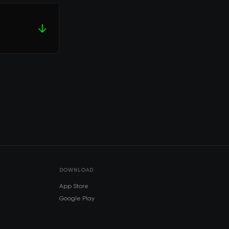
↓
DOWNLOAD
App Store
Google Play