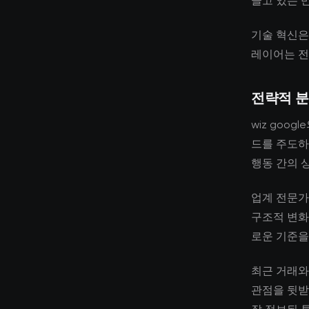
끌고 있는 
기술 혁신은
레이어는 전
전략적 
wiz goo
드를 주도하
행동 간의 
업계 전문가
구조적 변화
로운 기준을
최근 거래와
관점을 뒷받