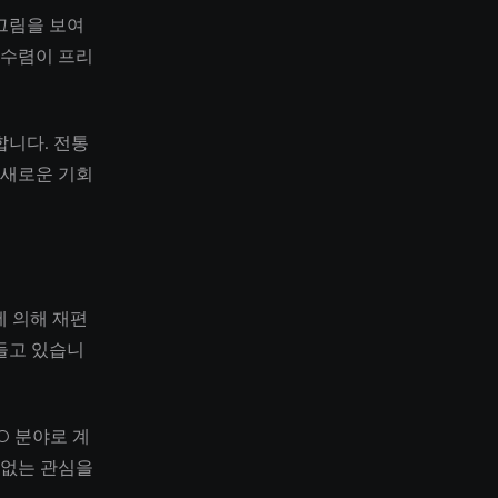
그림을 보여
 수렴이 프리
합니다. 전통
 새로운 기회
에 의해 재편
들고 있습니
O 분야로 계
 없는 관심을