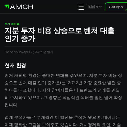
Get App
🇰🇷 KO
벤처 캐피털
지분 투자 비용 상승으로 벤처 대출
인기 증가
Elena Volkov
April 27, 2022
3 분 읽기
현재 환경
벤처 캐피털 환경은 중대한 변화를 겪었으며, 지분 투자 비용 상
승으로 벤처 대출 인기 증가은(는) 2022년 가장 중요한 발전 중
하나를 대표합니다. 시장 참여자들은 이 트렌드의 전개를 면밀
히 주시하고 있으며, 그 영향은 직접적인 섹터를 훨씬 넘어 확장
됩니다.
업계 분석가들은 수개월간 이 발전을 추적해 왔으며, 데이터는
이제 명확한 그림을 보여주고 있습니다. 거시경제적 요인, 기술