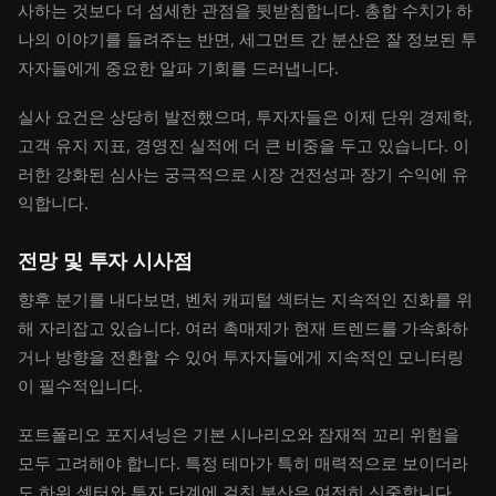
사하는 것보다 더 섬세한 관점을 뒷받침합니다. 총합 수치가 하
나의 이야기를 들려주는 반면, 세그먼트 간 분산은 잘 정보된 투
자자들에게 중요한 알파 기회를 드러냅니다.
실사 요건은 상당히 발전했으며, 투자자들은 이제 단위 경제학,
고객 유지 지표, 경영진 실적에 더 큰 비중을 두고 있습니다. 이
러한 강화된 심사는 궁극적으로 시장 건전성과 장기 수익에 유
익합니다.
전망 및 투자 시사점
향후 분기를 내다보면, 벤처 캐피털 섹터는 지속적인 진화를 위
해 자리잡고 있습니다. 여러 촉매제가 현재 트렌드를 가속화하
거나 방향을 전환할 수 있어 투자자들에게 지속적인 모니터링
이 필수적입니다.
포트폴리오 포지셔닝은 기본 시나리오와 잠재적 꼬리 위험을
모두 고려해야 합니다. 특정 테마가 특히 매력적으로 보이더라
도 하위 섹터와 투자 단계에 걸친 분산은 여전히 신중합니다.