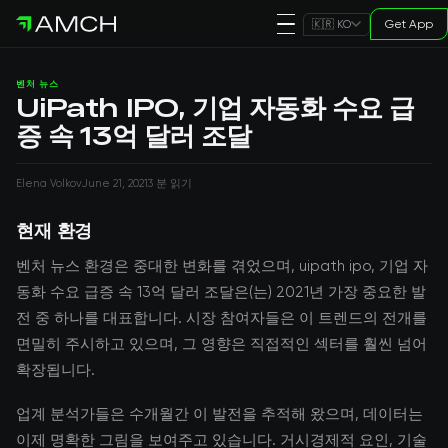
Get App
🇰🇷 KO
벤처 뉴스
UiPath IPO, 기업 자동화 수요 급
증 속 13억 달러 조달
Elena Volkov
June 21, 2021
3 분 읽기
현재 환경
벤처 뉴스 환경은 중대한 변화를 겪었으며, uipath ipo, 기업 자
동화 수요 급증 속 13억 달러 조달은(는) 2021년 가장 중요한 발
전 중 하나를 대표합니다. 시장 참여자들은 이 트렌드의 전개를
면밀히 주시하고 있으며, 그 영향은 직접적인 섹터를 훨씬 넘어
확장됩니다.
업계 분석가들은 수개월간 이 발전을 추적해 왔으며, 데이터는
이제 명확한 그림을 보여주고 있습니다. 거시경제적 요인, 기술