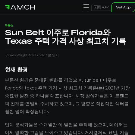
Get App
🇰🇷 KO
부동산
Sun Belt 이주로 Florida와
Texas 주택 가격 사상 최고치 기록
James Wright
May 13, 2021
3 분 읽기
현재 환경
부동산 환경은 중대한 변화를 겪었으며, sun belt 이주로
florida와 texas 주택 가격 사상 최고치 기록은(는) 2021년 가장
중요한 발전 중 하나를 대표합니다. 시장 참여자들은 이 트렌드
의 전개를 면밀히 주시하고 있으며, 그 영향은 직접적인 섹터를
훨씬 넘어 확장됩니다.
업계 분석가들은 수개월간 이 발전을 추적해 왔으며, 데이터는
이제 명확한 그림을 보여주고 있습니다. 거시경제적 요인, 기술