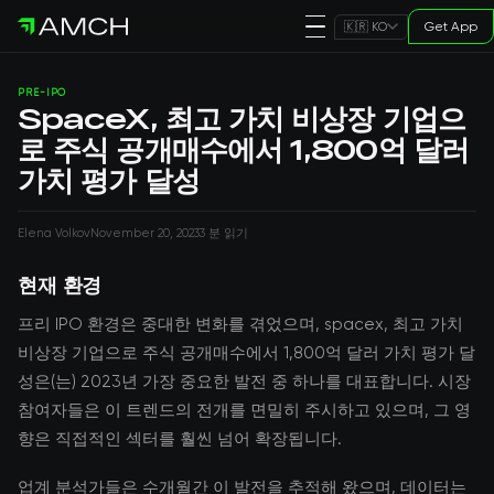
Get App
🇰🇷 KO
PRE-IPO
SpaceX, 최고 가치 비상장 기업으
로 주식 공개매수에서 1,800억 달러
가치 평가 달성
Elena Volkov
November 20, 2023
3 분 읽기
현재 환경
프리 IPO 환경은 중대한 변화를 겪었으며, spacex, 최고 가치
비상장 기업으로 주식 공개매수에서 1,800억 달러 가치 평가 달
성은(는) 2023년 가장 중요한 발전 중 하나를 대표합니다. 시장
참여자들은 이 트렌드의 전개를 면밀히 주시하고 있으며, 그 영
향은 직접적인 섹터를 훨씬 넘어 확장됩니다.
업계 분석가들은 수개월간 이 발전을 추적해 왔으며, 데이터는