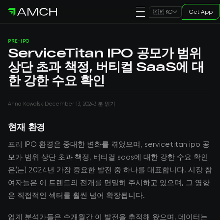
Get App
🇰🇷 KO
PRE-IPO
ServiceTitan IPO 공모가 범위
상단 초과 책정, 버티컬 SaaS에 대
한 강한 수요 확인
Anna Kowalski
December 13, 2024
3 분 읽기
현재 환경
프리 IPO 환경은 중대한 변화를 겪었으며, servicetitan ipo 공
모가 범위 상단 초과 책정, 버티컬 saas에 대한 강한 수요 확인
은(는) 2024년 가장 중요한 발전 중 하나를 대표합니다. 시장 참
여자들은 이 트렌드의 전개를 면밀히 주시하고 있으며, 그 영향
은 직접적인 섹터를 훨씬 넘어 확장됩니다.
업계 분석가들은 수개월간 이 발전을 추적해 왔으며, 데이터는