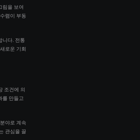
그림을 보여
 수렴이 부동
합니다. 전통
 새로운 기회
시장 조건에 의
과를 만들고
 분야로 계속
는 관심을 끌