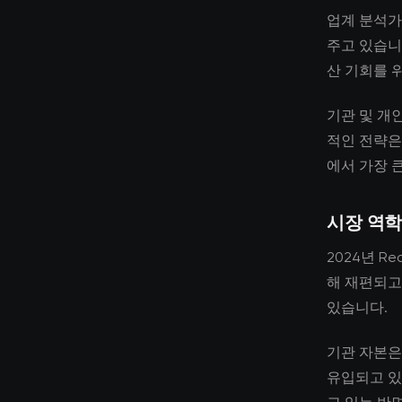
업계 분석가
주고 있습니
산 기회를 
기관 및 개
적인 전략은
에서 가장 
시장 역학
2024년 Re
해 재편되고
있습니다.
기관 자본은
유입되고 있