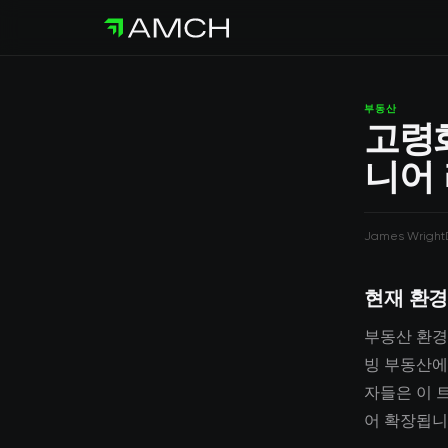
부동산
고령
니어
James Wright
현재 환경
부동산 환경
빙 부동산에 
자들은 이 
어 확장됩니