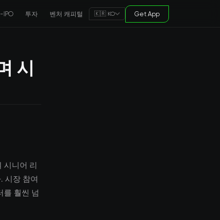
e-IPO
투자
벤처 캐피털
Get App
🇰🇷 KO
며 시
 시니어 리
. 시장 참여
터를 훨씬 넘