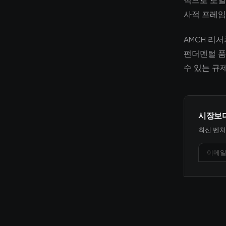
적으로 보일
사적 프레임
AMCH 리
펀더멘털 품
수 있는 규
시장보
최신 벤처