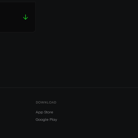
↓
DOWNLOAD
App Store
Google Play