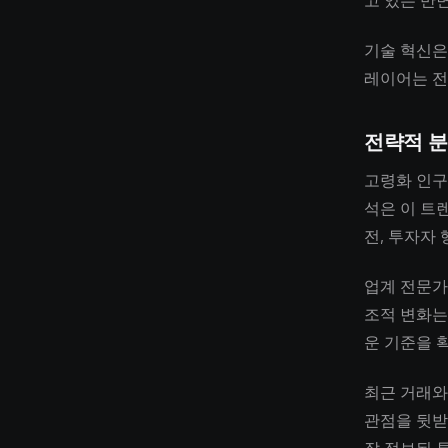
고 있는 반
기술 혁신은
레이어는 전
전략적 
고령화 인구
석은 이 트
전, 투자자
업계 전문가
조적 변화는
운 기준을 
최근 거래와
관점을 뒷받