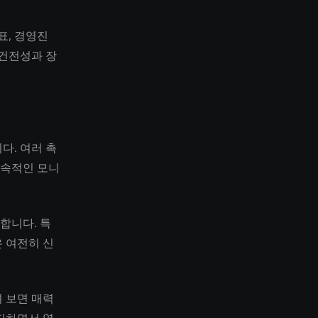
표, 경영진
 건전성과 장
다. 여러 촉
지속적인 모니
합니다. 특
 여전히 신
 보면 매력