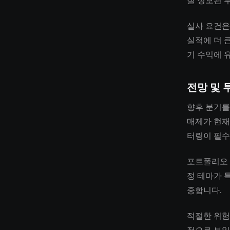
잘 정보된 
실사 요건은
실적에 더 
기 수익에 
전망 및 
향후 분기를
매제가 현재
터링이 필수
포트폴리오 
정 테마가 
중합니다.
적절한 위험