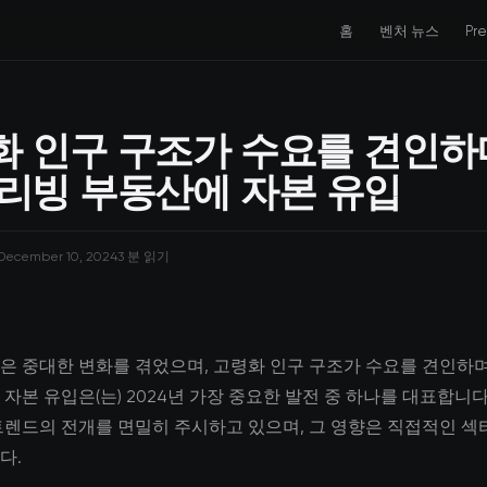
홈
벤처 뉴스
Pr
화 인구 구조가 수요를 견인하
 리빙 부동산에 자본 유입
December 10, 2024
3 분 읽기
은 중대한 변화를 겪었으며, 고령화 인구 구조가 수요를 견인하며
자본 유입은(는) 2024년 가장 중요한 발전 중 하나를 대표합니다
트렌드의 전개를 면밀히 주시하고 있으며, 그 영향은 직접적인 섹
다.