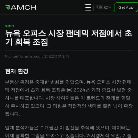
Get App
🇰🇷 KO
부동산
뉴욕 오피스 시장 팬데믹 저점에서 초
기 회복 조짐
Michael Torres
February 27, 2024
3 분 읽기
현재 환경
부동산 환경은 중대한 변화를 겪었으며, 뉴욕 오피스 시장 팬데
믹 저점에서 초기 회복 조짐은(는) 2024년 가장 중요한 발전 중
하나를 대표합니다. 시장 참여자들은 이 트렌드의 전개를 면밀
히 주시하고 있으며, 그 영향은 직접적인 섹터를 훨씬 넘어 확장
됩니다.
업계 분석가들은 수개월간 이 발전을 추적해 왔으며, 데이터는
이제 명확한 그림을 보여주고 있습니다. 거시경제적 요인, 기술