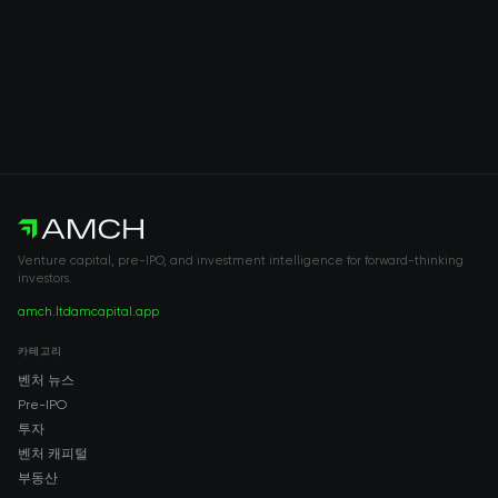
Venture capital, pre-IPO, and investment intelligence for forward-thinking
investors.
amch.ltd
amcapital.app
카테고리
벤처 뉴스
Pre-IPO
투자
벤처 캐피털
부동산