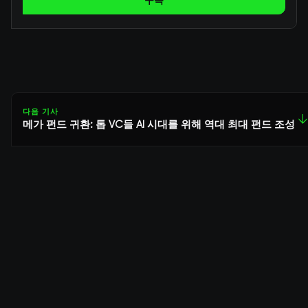
구독
다음 기사
↓
메가 펀드 귀환: 톱 VC들 AI 시대를 위해 역대 최대 펀드 조성