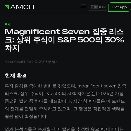
Get App
🇰🇷 KO
투자
Magnificent Seven 집중 리스
크: 상위 주식이 S&P 500의 30%
차지
Anna Kowalski
April 22, 2024
3 분 읽기
현재 환경
투자 환경은 중대한 변화를 겪었으며, magnificent seven 집중
리스크: 상위 주식이 s&p 500의 30% 차지은(는) 2024년 가장
중요한 발전 중 하나를 대표합니다. 시장 참여자들은 이 트렌드
의 전개를 면밀히 주시하고 있으며, 그 영향은 직접적인 섹터를
훨씬 넘어 확장됩니다.
업계 분석가들은 수개월간 이 발전을 추적해 왔으며, 데이터는