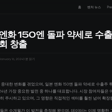
홈
벤처 뉴스
Pr
엔화 150엔 돌파 약세로 수출
회 창출
January 16, 2024
3 분 읽기
 중대한 변화를 겪었으며, 일본 엔화 150엔 돌파 약세로 수출주 
2024년 가장 중요한 발전 중 하나를 대표합니다. 시장 참여자들은
히 주시하고 있으며, 그 영향은 직접적인 섹터를 훨씬 넘어 확장
들은 수개월간 이 발전을 추적해 왔으며, 데이터는 이제 명확한 