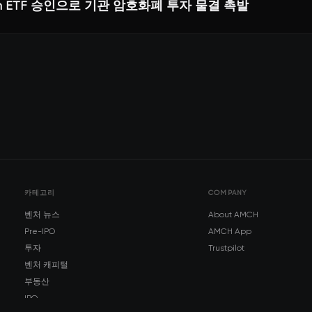
coin ETF 승인으로 기관 암호화폐 투자 물결 촉발
카테고리
COMPANY
벤처 뉴스
About AMCH
Pre-IPO
AMCH App
투자
Trustpilot
벤처 캐피털
부동산
IPO