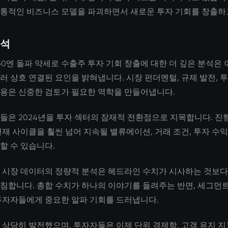
통적인 비즈니스 모델을 파괴하면서 새로운 투자 기회를 창출하
분석
150엔 돌파 약세로 수출주 투자 기회 창출에 대한 더 깊은 분석은
러 상호 연결된 요인을 밝혀냅니다. 시장 펀더멘털, 규제 발전, 
용은 신중한 검토가 필요한 역학을 만들어냅니다.
들은 2024년을 투자 섹터의 잠재적 전환점으로 지목합니다. 진
현재 사이클을 훨씬 넘어 지속될 밸류에이션, 거래 조건, 투자 수
할 수 있습니다.
 시장 데이터의 정량적 분석은 헤드라인 수치가 시사하는 것보다
침합니다. 총합 수치가 하나의 이야기를 들려주는 반면, 세그먼트
투자자들에게 중요한 알파 기회를 드러냅니다.
 상당히 발전했으며, 투자자들은 이제 단위 경제학, 고객 유지 지