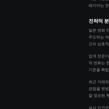
레이어는 전
전략적 
일본 엔화 
주도하는 여
간의 상호작
업계 전문가
적 변화는 
기준을 확립
최근 거래와
관점을 뒷받
잘 정보된 
실사 요건은