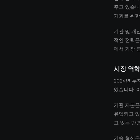
주고 있습니
기회를 위한
기관 및 개
적인 전략은
에서 가장 
시장 역학
2024년 투
있습니다. 
기관 자본은
유입되고 있
고 있는 반
기술 혁신은