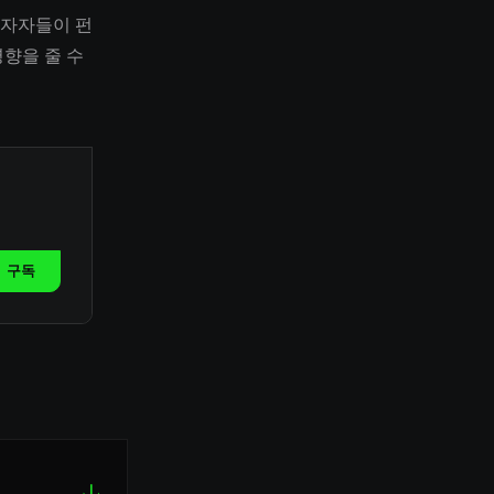
투자자들이 펀
향을 줄 수
구독
↓