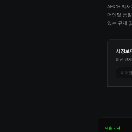
AMCH 리
더멘털 품질
있는 규제 
시장보
최신 벤처
다음 기사