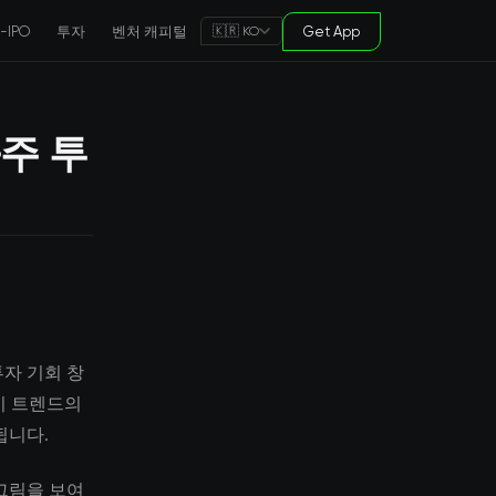
e-IPO
투자
벤처 캐피털
Get App
🇰🇷 KO
주 투
투자 기회 창
 이 트렌드의
됩니다.
그림을 보여