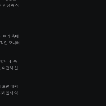
 건전성과 장
. 여러 촉매
속적인 모니터
합니다. 특
 여전히 신
 보면 매력
지하면서 역