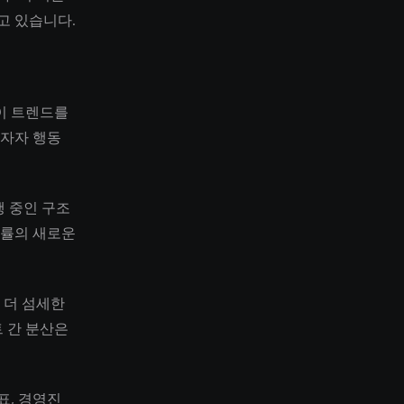
고 있습니다.
 이 트렌드를
투자자 행동
행 중인 구조
익률의 새로운
 더 섬세한
 간 분산은
표, 경영진