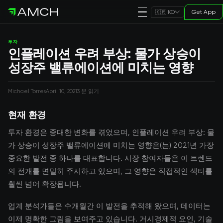
Get App
🇰🇷 KO
투자
인플레이션 우려 부상: 물가 상승이
성장주 밸류에이션에 미치는 영향
Michael Torres
April 10, 2021
3 분 읽기
현재 환경
투자 환경은 중대한 변화를 겪었으며, 인플레이션 우려 부상: 물
가 상승이 성장주 밸류에이션에 미치는 영향은(는) 2021년 가장
중요한 발전 중 하나를 대표합니다. 시장 참여자들은 이 트렌드
의 전개를 면밀히 주시하고 있으며, 그 영향은 직접적인 섹터를
훨씬 넘어 확장됩니다.
업계 분석가들은 수개월간 이 발전을 추적해 왔으며, 데이터는
이제 명확한 그림을 보여주고 있습니다. 거시경제적 요인, 기술