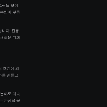
그림을 보여
 수렴이 부동
합니다. 전통
 새로운 기회
시장 조건에 의
과를 만들고
 분야로 계속
는 관심을 끌