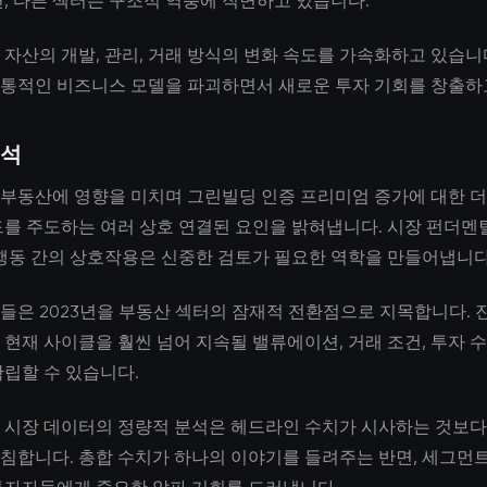
면, 다른 섹터는 구조적 역풍에 직면하고 있습니다.
 자산의 개발, 관리, 거래 방식의 변화 속도를 가속화하고 있습니다
통적인 비즈니스 모델을 파괴하면서 새로운 투자 기회를 창출하
분석
가 부동산에 영향을 미치며 그린빌딩 인증 프리미엄 증가에 대한 더
드를 주도하는 여러 상호 연결된 요인을 밝혀냅니다. 시장 펀더멘털
 행동 간의 상호작용은 신중한 검토가 필요한 역학을 만들어냅니다
들은 2023년을 부동산 섹터의 잠재적 전환점으로 지목합니다. 
 현재 사이클을 훨씬 넘어 지속될 밸류에이션, 거래 조건, 투자 
확립할 수 있습니다.
 시장 데이터의 정량적 분석은 헤드라인 수치가 시사하는 것보다
침합니다. 총합 수치가 하나의 이야기를 들려주는 반면, 세그먼트