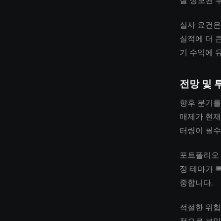
잘 정보된 
실사 요건은
실적에 더 
기 수익에 
전망 및 
향후 분기를
매제가 현재
터링이 필수
포트폴리오 
정 테마가 
중합니다.
적절한 위험