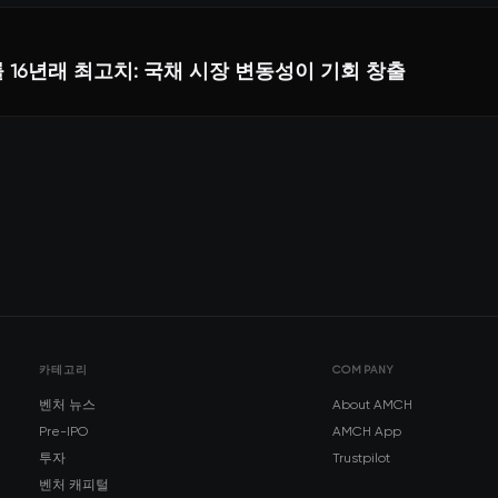
 16년래 최고치: 국채 시장 변동성이 기회 창출
카테고리
COMPANY
벤처 뉴스
About AMCH
Pre-IPO
AMCH App
투자
Trustpilot
벤처 캐피털