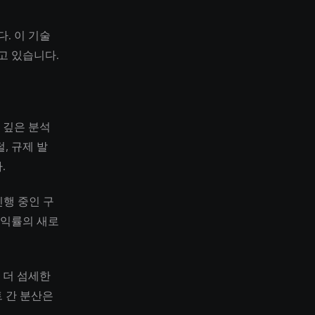
. 이 기술
고 있습니다.
 깊은 분석
, 규제 발
.
진행 중인 구
수익률의 새로
 더 섬세한
 간 분산은