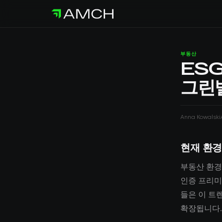
부동산
ES
그린
Anna Kowalski
현재 환경
부동산 환경
인증 프리미
들은 이 트
확장됩니다.