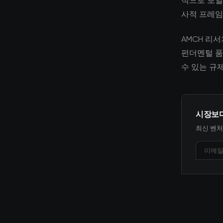
적으로 보일
사적 프레임
AMCH 리
펀더멘털 품
수 있는 규
시장보
최신 벤처