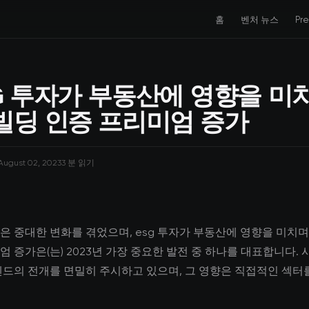
홈
벤처 뉴스
Pr
G 투자가 부동산에 영향을 미
빌딩 인증 프리미엄 증가
August 02, 2023
3 분 읽기
은 중대한 변화를 겪었으며, esg 투자가 부동산에 영향을 미치
엄 증가은(는) 2023년 가장 중요한 발전 중 하나를 대표합니다.
렌드의 전개를 면밀히 주시하고 있으며, 그 영향은 직접적인 섹터