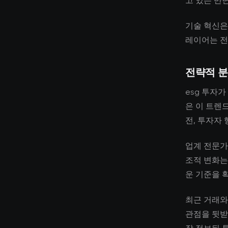
고 있는 반
기술 혁신은
레이어는 전
전략적 
esg 투자
은 이 트렌
전, 투자자
업계 전문가
조적 변화는
운 기준을 
최근 거래와
관점을 뒷받