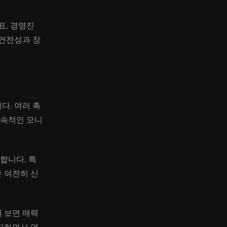
표, 경영진
 건전성과 장
다. 여러 촉
지속적인 모니
합니다. 특
 여전히 신
 보면 매력