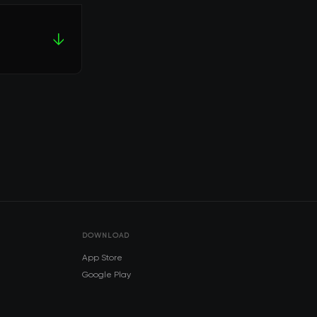
↓
DOWNLOAD
App Store
Google Play