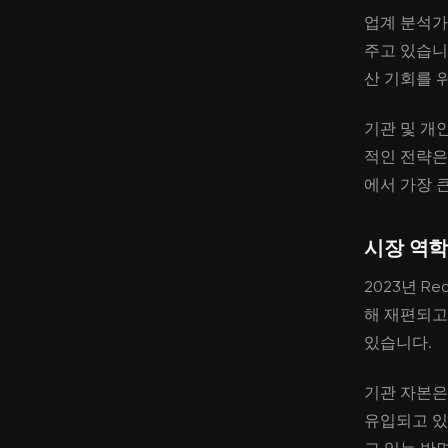
업계 분석가
주고 있습니
산 기회를 
기관 및 개
적인 전략은
에서 가장 
시장 역학
2023년 Re
해 재편되고
있습니다.
기관 자본은
유입되고 있