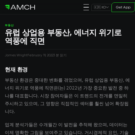
Get App
🇰🇷 KO
부동산
유럽 상업용 부동산, 에너지 위기로
역풍에 직면
James Wright
February 19, 2022
3 분 읽기
현재 환경
부동산 환경은 중대한 변화를 겪었으며, 유럽 상업용 부동산, 에
너지 위기로 역풍에 직면은(는) 2022년 가장 중요한 발전 중 하
나를 대표합니다. 시장 참여자들은 이 트렌드의 전개를 면밀히
주시하고 있으며, 그 영향은 직접적인 섹터를 훨씬 넘어 확장됩
니다.
업계 분석가들은 수개월간 이 발전을 추적해 왔으며, 데이터는
이제 명확한 그림을 보여주고 있습니다. 거시경제적 요인, 기술