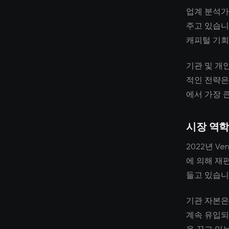
업계 분석가
주고 있습니
캐피털 기회
기관 및 개
적인 전략은
에서 가장 
시장 역학
2022년 Ve
에 의해 재
들고 있습니
기관 자본은
계속 유입되