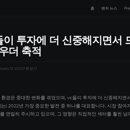
홈
벤처 뉴스
Pr
들이 투자에 더 신중해지면서 
파우더 축적
nuary 13, 2022
3 분 읽기
 환경은 중대한 변화를 겪었으며, vc들이 투자에 더 신중해지면
는) 2022년 가장 중요한 발전 중 하나를 대표합니다. 시장 참여
를 면밀히 주시하고 있으며, 그 영향은 직접적인 섹터를 훨씬 넘