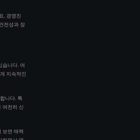
표, 경영진
 건전성과 장
있습니다. 여
에게 지속적인
합니다. 특
 여전히 신
 보면 매력