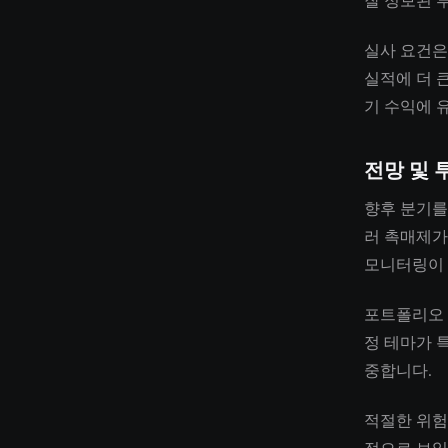
잘 정보된 
실사 요건은
실적에 더 
기 수익에 
전망 및 
향후 분기를
러 촉매제가
모니터링이
포트폴리오 
정 테마가 
중합니다.
적절한 위험