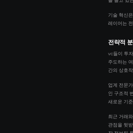
을 끌고 있
기술 혁신은
레이어는 전
전략적 
vc들이 투
주도하는 여
간의 상호작
업계 전문가
인 구조적 
새로운 기준
최근 거래와
관점을 뒷받