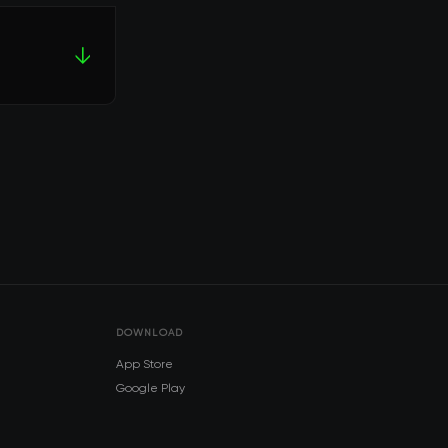
↓
DOWNLOAD
App Store
Google Play