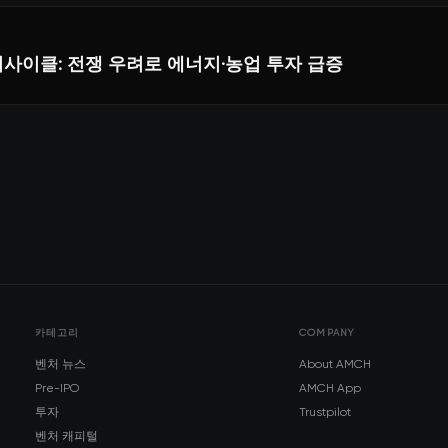
사이클: 전쟁 우려로 에너지·농업 투자 급증
카테고리
COMPANY
벤처 뉴스
About AMCH
Pre-IPO
AMCH App
투자
Trustpilot
벤처 캐피털