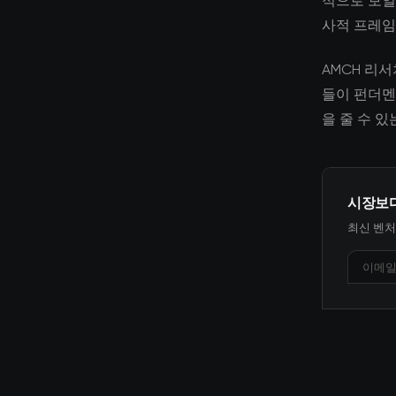
적으로 보일
사적 프레임
AMCH 리
들이 펀더멘
을 줄 수 
시장보
최신 벤처