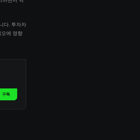
지하면서 역
니다. 투자자
리오에 영향
구독