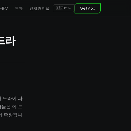
e-IPO
투자
벤처 캐피털
Get App
🇰🇷 KO
드라
서 드라이 파
자들은 이 트
어 확장됩니