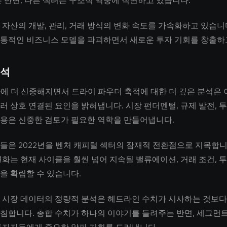
는 반면, 다른 섹터는 구조적 역풍에 직면하고 있습니다.
 자산의 개발, 관리, 거래 방식의 변화 속도를 가속화하고 있습니다
통적인 비즈니스 모델을 파괴하면서 새로운 투자 기회를 창출하
분석
자에 더 신중해지면서 드라이 파우더 축적에 대한 더 깊은 분석은
러 상호 연결된 요인을 밝혀냅니다. 시장 펀더멘털, 규제 발전, 
용은 신중한 검토가 필요한 역학을 만들어냅니다.
들은 2022년을 벤처 캐피털 섹터의 잠재적 전환점으로 지목합니
변화는 현재 사이클을 훨씬 넘어 지속될 밸류에이션, 거래 조건, 
을 확립할 수 있습니다.
 시장 데이터의 정량적 분석은 헤드라인 수치가 시사하는 것보다
침합니다. 총합 수치가 하나의 이야기를 들려주는 반면, 세그먼트