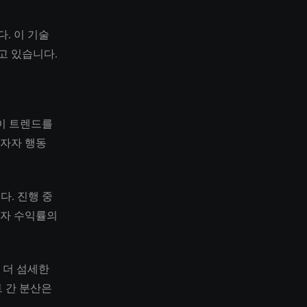
. 이 기술
고 있습니다.
 이 트렌드를
투자자 행동
다. 진행 중
투자 수익률의
 더 섬세한
 간 분산은