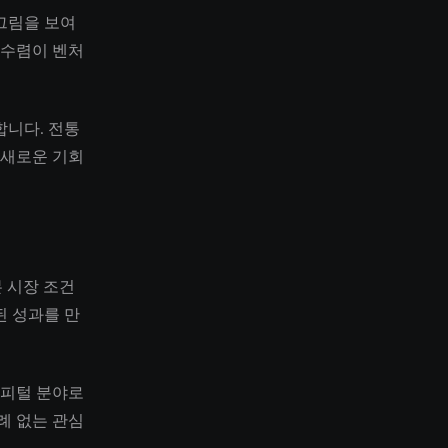
그림을 보여
 수렴이 벤처
합니다. 전통
 새로운 기회
자본 시장 조건
된 성과를 만
캐피털 분야로
례 없는 관심