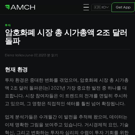
Get App
🇰🇷 KO
투자
암호화폐 시장 총 시가총액 2조 달러
돌파
Elena Volkov
June 07, 2021
3 분 읽기
현재 환경
투자 환경은 중대한 변화를 겪었으며, 암호화폐 시장 총 시가총
액 2조 달러 돌파은(는) 2021년 가장 중요한 발전 중 하나를 대
표합니다. 시장 참여자들은 이 트렌드의 전개를 면밀히 주시하
고 있으며, 그 영향은 직접적인 섹터를 훨씬 넘어 확장됩니다.
업계 분석가들은 수개월간 이 발전을 추적해 왔으며, 데이터는
이제 명확한 그림을 보여주고 있습니다. 거시경제적 요인, 기술
혁신, 그리고 변화하는 투자자 심리의 수렴이 투자 기회를 위한