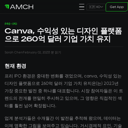
Get App
🇰🇷 KO
PRE-IPO
Canva, 수익성 있는 디자인 플랫폼
으로 260억 달러 기업 가치 유지
Sarah Chen
February 02, 2023
3 분 읽기
현재 환경
프리 IPO 환경은 중대한 변화를 겪었으며, canva, 수익성 있는
디자인 플랫폼으로 260억 달러 기업 가치 유지은(는) 2023년
가장 중요한 발전 중 하나를 대표합니다. 시장 참여자들은 이 트
렌드의 전개를 면밀히 주시하고 있으며, 그 영향은 직접적인 섹
터를 훨씬 넘어 확장됩니다.
업계 분석가들은 수개월간 이 발전을 추적해 왔으며, 데이터는
이제 명확한 그림을 보여주고 있습니다. 거시경제적 요인, 기술