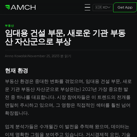
Get App
🇰🇷 KO
부동산
임대용 건설 부문, 새로운 기관 부동
산 자산군으로 부상
Anna Kowalski
November 25, 2021
3 분 읽기
현재 환경
부동산 환경은 중대한 변화를 겪었으며, 임대용 건설 부문, 새로
운 기관 부동산 자산군으로 부상은(는) 2021년 가장 중요한 발
전 중 하나를 대표합니다. 시장 참여자들은 이 트렌드의 전개를
면밀히 주시하고 있으며, 그 영향은 직접적인 섹터를 훨씬 넘어
확장됩니다.
업계 분석가들은 수개월간 이 발전을 추적해 왔으며, 데이터는
이제 명확한 그림을 보여주고 있습니다. 거시경제적 요인, 기술