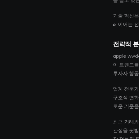
을 끌고 있
기술 혁신은
레이어는 전
전략적 
apple ww
이 트렌드를
투자자 행동
업계 전문가
구조적 변화
로운 기준을
최근 거래와
관점을 뒷받