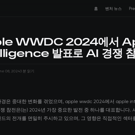
홈
벤처 뉴스
Pr
le WWDC 2024에서 A
elligence 발표로 AI 경쟁 
ne 08, 2024
3 분 읽기
은 중대한 변화를 겪었으며, apple wwdc 2024에서 apple intel
경쟁 참전은(는) 2024년 가장 중요한 발전 중 하나를 대표합니다.
렌드의 전개를 면밀히 주시하고 있으며, 그 영향은 직접적인 섹터