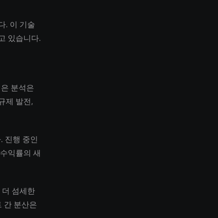
. 이 기술
고 있습니다.
더 깊은 분석은
규제 발전,
. 진행 중인
 수익률의 새
 더 섬세한
 간 분산은