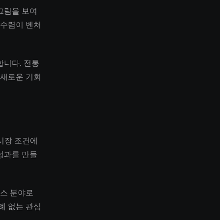
그림을 보여
 수렴이 벤처
합니다. 전통
 새로운 기회
본 시장 조건에
성과를 만들
뉴스 분야로
례 없는 관심