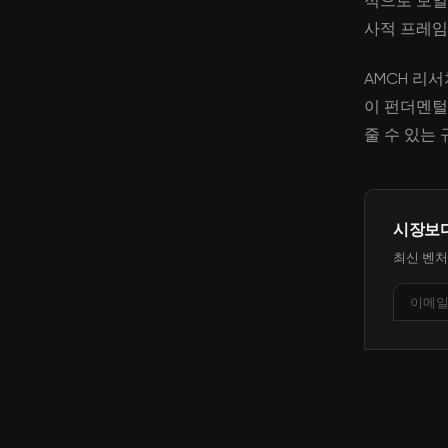
적으로 보일
사적 프레임
AMCH 리
이 펀더멘털
줄 수 있는
시장보
최신 벤처