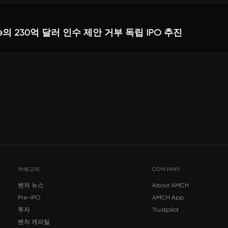
gle의 230억 달러 인수 제안 거부 독립 IPO 추진
카테고리
COMPANY
벤처 뉴스
About AMCH
Pre-IPO
AMCH App
투자
Trustpilot
벤처 캐피털