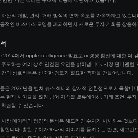
는 반면, 다른 섹터는 구조적 역풍에 직면하고 있습니다.
 자산의 개발, 관리, 거래 방식의 변화 속도를 가속화하고 있습니다
통적인 비즈니스 모델을 파괴하면서 새로운 투자 기회를 창출하
분석
dc 2024에서 apple intelligence 발표로 ai 경쟁 참전에 대한 
 주도하는 여러 상호 연결된 요인을 밝혀냅니다. 시장 펀더멘털, 
 간의 상호작용은 신중한 검토가 필요한 역학을 만들어냅니다.
들은 2024년을 벤처 뉴스 섹터의 잠재적 전환점으로 지목합니다
는 현재 사이클을 훨씬 넘어 지속될 밸류에이션, 거래 조건, 투자
 확립할 수 있습니다.
 시장 데이터의 정량적 분석은 헤드라인 수치가 시사하는 것보다
침합니다. 총합 수치가 하나의 이야기를 들려주는 반면, 세그먼트