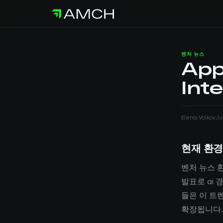
벤처 뉴스
App
Int
Elena Volkov
Ju
현재 환경
벤처 뉴스 환경
발표로 ai 
들은 이 트
확장됩니다.