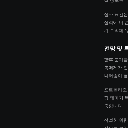
잘 정보된 
실사 요건은
실적에 더 
기 수익에 
전망 및 
향후 분기를
촉매제가 현
니터링이 필
포트폴리오 
정 테마가 
중합니다.
적절한 위험