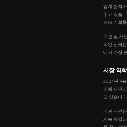
업계 분석가
주고 있습니
뉴스 기회를
기관 및 개
적인 전략은
에서 가장 
시장 역학
2024년 Ve
의해 재편되
고 있습니다
기관 자본은
계속 유입되