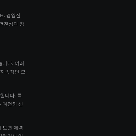
표, 경영진
 건전성과 장
습니다. 여러
 지속적인 모
합니다. 특
 여전히 신
 보면 매력