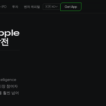
e-IPO
투자
벤처 캐피털
Get App
🇰🇷 KO
pple
참전
ligence
 시장 참여자
를 훨씬 넘어