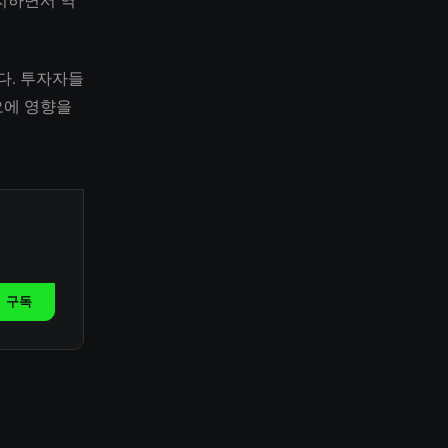
지하면서 역
다. 투자자들
오에 영향을
구독