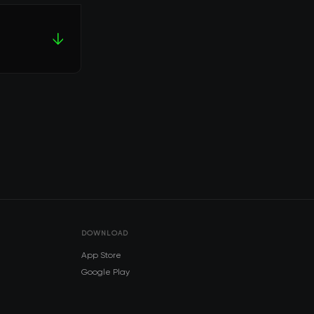
↓
DOWNLOAD
App Store
Google Play