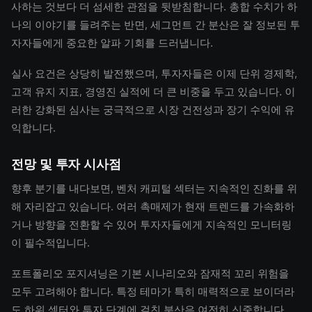
사하는 것보다 더 섬세한 관점을 뒷받침합니다. 총합 수치가 하
나의 이야기를 들려주는 반면, 세그먼트 간 분산은 잘 정보된 투
자자들에게 중요한 알파 기회를 드러냅니다.
실사 요건은 상당히 발전했으며, 투자자들은 이제 단위 경제학,
고객 유지 지표, 경영진 실적에 더 큰 비중을 두고 있습니다. 이
러한 강화된 심사는 궁극적으로 시장 건전성과 장기 수익에 유
익합니다.
전망 및 투자 시사점
향후 분기를 내다보면, 벤처 캐피털 섹터는 지속적인 진화를 위
해 자리잡고 있습니다. 여러 촉매제가 현재 트렌드를 가속화하
거나 방향을 전환할 수 있어 투자자들에게 지속적인 모니터링
이 필수적입니다.
포트폴리오 포지셔닝은 기본 시나리오와 잠재적 꼬리 위험을
모두 고려해야 합니다. 특정 테마가 특히 매력적으로 보이더라
도 하위 섹터와 투자 단계에 걸친 분산은 여전히 신중합니다.