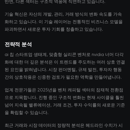
반면, 다른 섹터는 구조적 역풍에 직면하고 있습니다.
기술 혁신은 자산의 개발, 관리, 거래 방식의 변화 속도를 가속
화하고 있습니다. 이 기술 레이어는 전통적인 비즈니스 모델을
파괴하면서 새로운 투자 기회를 창출하고 있습니다.
전략적 분석
ai 칩 스타트업 생태계, 맞춤형 실리콘 벤처로 nvidia 너머 다각
화에 대한 더 깊은 분석은 이 트렌드를 주도하는 여러 상호 연결
된 요인을 밝혀냅니다. 시장 펀더멘털, 규제 발전, 투자자 행동
간의 상호작용은 신중한 검토가 필요한 역학을 만들어냅니다.
업계 전문가들은 2025년을 벤처 캐피털 섹터의 잠재적 전환점
으로 지목합니다. 진행 중인 구조적 변화는 현재 사이클을 훨씬
넘어 지속될 밸류에이션, 거래 조건, 투자 수익률의 새로운 기준
을 확립할 수 있습니다.
최근 거래와 시장 데이터의 정량적 분석은 헤드라인 수치가 시