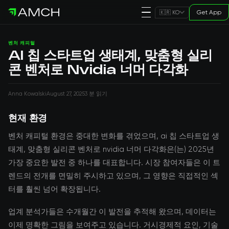
Get App
🇰🇷 KO
벤처 캐피털
AI 칩 스타트업 생태계, 맞춤형 실리
콘 벤처로 Nvidia 너머 다각화
Anna Kowalski
August 27, 2025
3 분 읽기
현재 환경
벤처 캐피털 환경은 중대한 변화를 겪었으며, ai 칩 스타트업 생
태계, 맞춤형 실리콘 벤처로 nvidia 너머 다각화은(는) 2025년
가장 중요한 발전 중 하나를 대표합니다. 시장 참여자들은 이 트
렌드의 전개를 면밀히 주시하고 있으며, 그 영향은 직접적인 섹
터를 훨씬 넘어 확장됩니다.
업계 분석가들은 수개월간 이 발전을 추적해 왔으며, 데이터는
이제 명확한 그림을 보여주고 있습니다. 거시경제적 요인, 기술