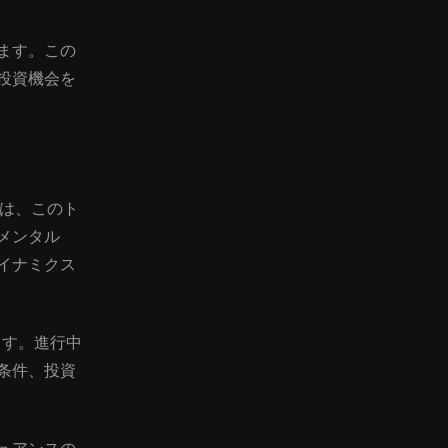
ます。この
投資機会を
析は、このト
メンタル
イナミクス
ます。進行中
条件、投資