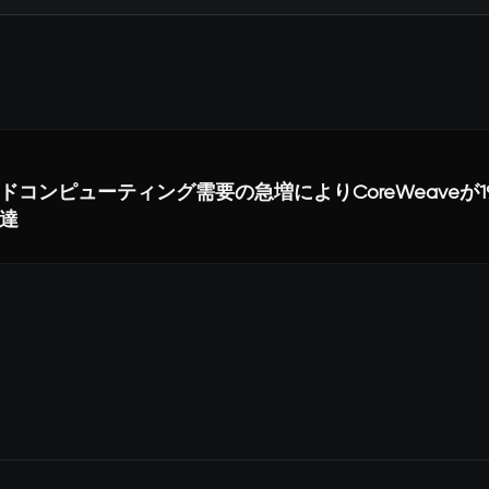
ウドコンピューティング需要の急増によりCoreWeaveが1
達