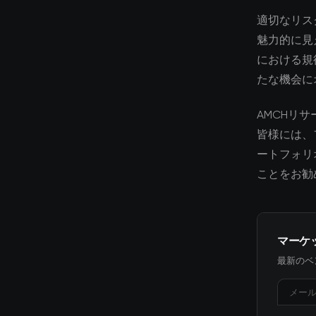
適切なリス
魅力的に見
における規
たな機会に
AMCHリ
皆様には、
ートフォリ
ことをお勧
マーケ
最新のベ