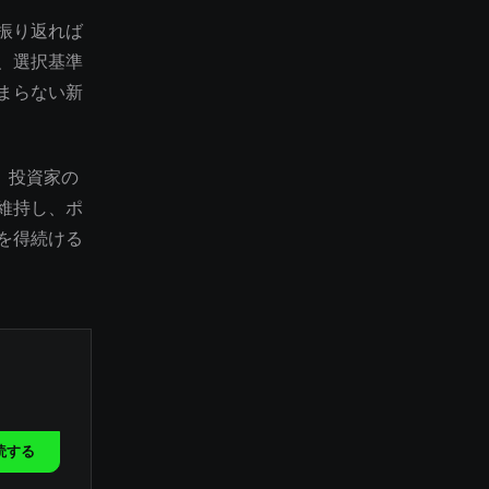
振り返れば
、選択基準
まらない新
。投資家の
維持し、ポ
を得続ける
読する