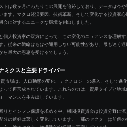
ストは数ヶ月にわたりこの展開を追跡しており、データは今や
います。マクロ経済要因、技術革新、そして変化する投資家心
機会に対するユニークな環境を創出しました。
と個人投資家の双方にとって、この変化のニュアンスを理解す
す。従来の戦略はもはや通用しない可能性があり、最も速く適
から最大の恩恵を受けるでしょう。
ナミクスと主要ドライバー
の投資市場は、人口動態の変化、テクノロジーの導入、そして進
よって再形成されています。これらの力は、資産タイプと地域
ォーマンスを生み出しています。
回りとインフレ保護を求める中、機関投資資金は投資分野に流
配分の選好は著しく変化しています。一部のセクターは前例の