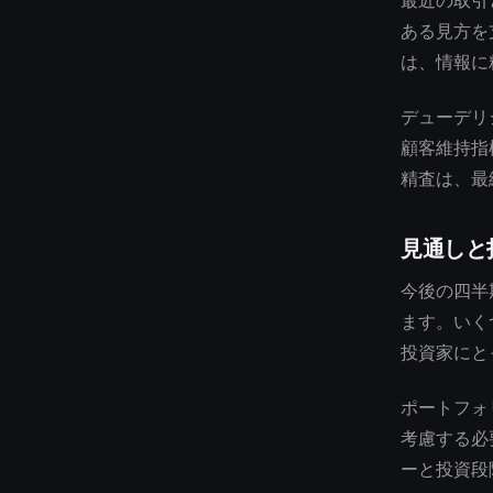
最近の取引
ある見方を
は、情報に
デューデリ
顧客維持指
精査は、最
見通しと
今後の四半
ます。いく
投資家にと
ポートフォ
考慮する必
ーと投資段