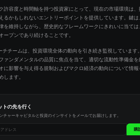
ク許容度と時間軸を持つ投資家にとって、現在の市場環境は、
えるかもしれないエントリーポイントを提供しています。鍵は
律を維持しながら、歴史的なフレームワークにきれいに当ては
オープンであり続けることです。
サーチチームは、投資環境全体の動向を引き続き監視しています
ファンダメンタルの品質に焦点を当て、適切な流動性準備金を
オに影響を与え得る規制およびマクロ経済の動向について情報
めします。
ットの先を行く
ンチャーキャピタルと投資のインサイトをメールでお届けします。
購