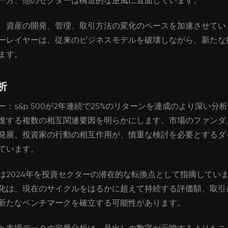
一方、他のセクターは構造的な逆風に直面しています。
、資産の開発、管理、取引方法の変化のペースを加速させてい
ーレイヤーは、従来のビジネスモデルを破壊しながら、新たな
ます。
析
ー：s&p 500が2年連続で25%のリターンを達成のより深い分
進する複数の相互関連要因を明らかにします。市場のファンダ
発展、投資家の行動の相互作用が、慎重な検討を必要とするダ
ています。
は2024年を投資セクターの潜在的な転換点として指摘してい
化は、現在のサイクルをはるかに超えて持続する評価額、取引
新たなベンチマークを確立する可能性があります。