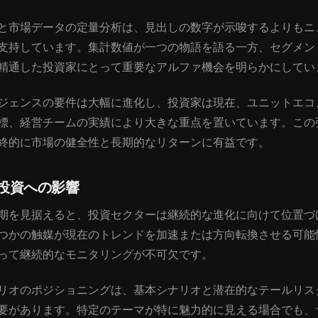
と市場データの定量分析は、見出しの数字が示唆するよりもニ
支持しています。集計数値が一つの物語を語る一方、セグメン
精通した投資家にとって重要なアルファ機会を明らかにしてい
ジェンスの要件は大幅に進化し、投資家は現在、ユニットエコ
標、経営チームの実績により大きな重点を置いています。この
終的に市場の健全性と長期的なリターンに有益です。
投資への影響
期を見据えると、投資セクターは継続的な進化に向けて位置づ
つかの触媒が現在のトレンドを加速または方向転換させる可能
って継続的なモニタリングが不可欠です。
リオのポジショニングは、基本シナリオと潜在的なテールリス
要があります。特定のテーマが特に魅力的に見える場合でも、