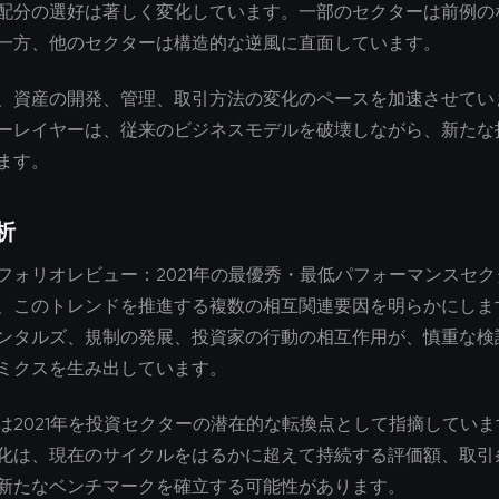
配分の選好は著しく変化しています。一部のセクターは前例の
一方、他のセクターは構造的な逆風に直面しています。
、資産の開発、管理、取引方法の変化のペースを加速させてい
ーレイヤーは、従来のビジネスモデルを破壊しながら、新たな
ます。
析
フォリオレビュー：2021年の最優秀・最低パフォーマンスセ
、このトレンドを推進する複数の相互関連要因を明らかにしま
ンタルズ、規制の発展、投資家の行動の相互作用が、慎重な検
ミクスを生み出しています。
は2021年を投資セクターの潜在的な転換点として指摘してい
化は、現在のサイクルをはるかに超えて持続する評価額、取引
新たなベンチマークを確立する可能性があります。