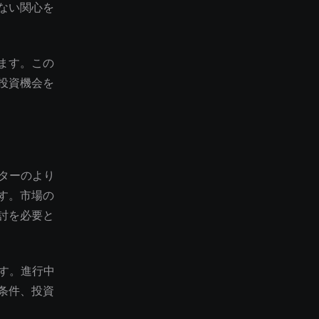
ない関心を
ます。この
投資機会を
クターのより
す。市場の
討を必要と
ます。進行中
条件、投資