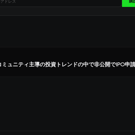
購
t がコミュニティ主導の投資トレンドの中で非公開でIPO申