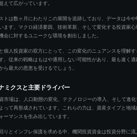
超えて広がっています。
ストは数ヶ月にわたりこの展開を追跡しており、データは今や
います。マクロ経済要因、技術革新、そして変化する投資家心
機会に対するユニークな環境を創出しました。
と個人投資家の双方にとって、この変化のニュアンスを理解す
す。従来の戦略はもはや通用しない可能性があり、最も速く適
から最大の恩恵を受けるでしょう。
ナミクスと主要ドライバー
の投資市場は、人口動態の変化、テクノロジーの導入、そして進
よって再形成されています。これらの力は、資産タイプと地域
ォーマンスを生み出しています。
回りとインフレ保護を求める中、機関投資資金は投資分野に流