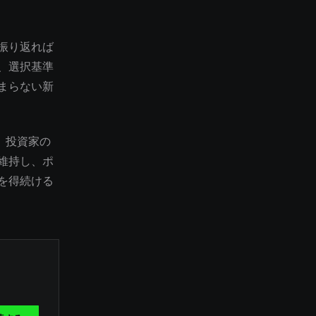
振り返れば
、選択基準
まらない新
。投資家の
維持し、ポ
を得続ける