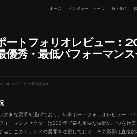
ホーム
ベンチャーニュース
Pre-IPO
ポートフォリオレビュー：20
最優秀・最低パフォーマンス
cember 07, 2021
3 分で読める
況
は大きな変革を遂げており、年末ポートフォリオレビュー：20
フォーマンスセクターは2021年で最も重要な展開の一つを代
加者はこのトレンドの展開を注視しており、その影響は直接的