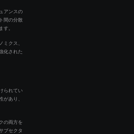
ュアンスの
ト間の分散
ます。
ノミクス、
強化された
けられてい
性があり、
クの両方を
サブセクタ