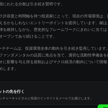
階にわたる分散は引き続き賢明です。
ク許容度と時間軸を持つ投資家にとって、現在の市場環境は、
えるかもしれないエントリーポイントを提供しています。鍵は
律を維持しながら、歴史的なフレームワークにきれいに当ては
オープンであり続けることです。
サーチチームは、投資環境全体の動向を引き続き監視しています
ファンダメンタルの品質に焦点を当て、適切な流動性準備金を
オに影響を与え得る規制およびマクロ経済の動向について情報
めします。
ットの先を行く
ンチャーキャピタルと投資のインサイトをメールでお届けします。