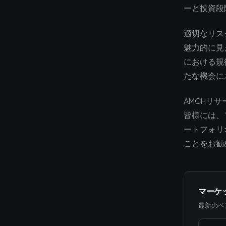
ーと投資段
適切なリス
魅力的に見
における規
たな機会に
AMCHリ
皆様には、
ートフォリ
ことをお勧
マーケ
最新のベ