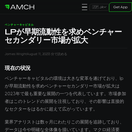
Get App
🇯🇵 JA
ベンチャーキャピタル
LPが早期流動性を求めベンチャー
セカンダリー市場が拡大
James Wright
August 11, 2023
3 分で読める
現在の状況
ベンチャーキャピタルの環境は大きな変革を遂げており、lp
が早期流動性を求めベンチャーセカンダリー市場が拡大は
2023年で最も重要な展開の一つを代表しています。市場参加
者はこのトレンドの展開を注視しており、その影響は直接的
なセクターをはるかに超えて広がっています。
業界アナリストは数ヶ月にわたりこの展開を追跡しており、
データは今や明確な全体像を描いています。マクロ経済要