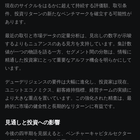
現在のサイクルをはるかに超えて持続する評価額、取引条
件、投資リターンの新たなベンチマークを確立する可能性が
あります。
最近の取引と市場データの定量分析は、見出しの数字が示唆
するよりもニュアンスのある見方を支持しています。集計数
値が一つの物語を語る一方、セグメント間の分散は、情報に
精通した投資家にとって重要なアルファ機会を明らかにして
います。
デューデリジェンスの要件は大幅に進化し、投資家は現在、
ユニットエコノミクス、顧客維持指標、経営チームの実績に
より大きな重点を置いています。この強化された精査は、最
終的に市場の健全性と長期的なリターンに有益です。
見通しと投資への影響
今後の四半期を見据えると、ベンチャーキャピタルセクター