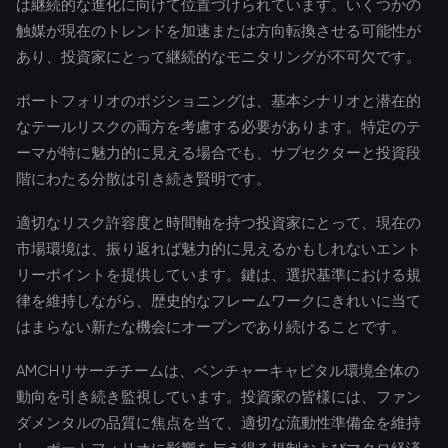
は継続的な進化に向けて位置づけられています。いくつかの
触媒が現在のトレンドを加速または方向転換させる可能性が
あり、投資家にとって継続的なモニタリングが不可欠です。
ポートフォリオのポジショニングは、基本シナリオと潜在的
なテールリスクの両方を考慮する必要があります。特定のテ
ーマが特に魅力的に見える場合でも、サブセクターと投資段
階にわたる分散は引き続き賢明です。
適切なリスク許容度と時間軸を持つ投資家にとって、現在の
市場環境は、振り返れば魅力的に見えるかもしれないエント
リーポイントを提供しています。鍵は、選択基準における規
律を維持しながら、歴史的なフレームワークにきれいに当て
はまらない新たな機会にオープンであり続けることです。
AMCHリサーチチームは、ベンチャーキャピタル環境全体の
動向を引き続き監視しています。投資家の皆様には、ファン
ダメンタルの品質に焦点を当て、適切な流動性準備金を維持