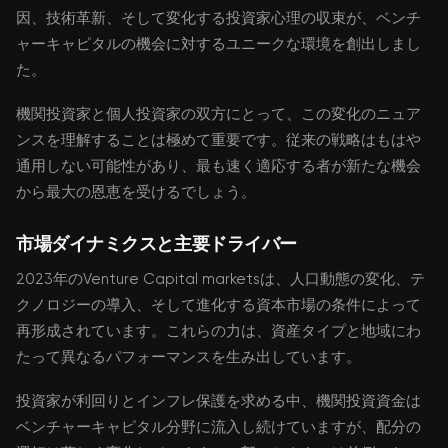
因、技術革新、そして変化する投資家心理の収束が、ベンチ
ャーキャピタルの機会に対するユニークな環境を創出しまし
た。
機関投資家と個人投資家の双方にとって、この変化のニュア
ンスを理解することは極めて重要です。従来の戦略はもはや
通用しない可能性があり、最も速く適応する者が新たな機会
から最大の恩恵を受けるでしょう。
市場ダイナミクスと主要ドライバー
2023年のVenture Capital marketsは、人口動態の変化、テ
クノロジーの導入、そして進化する資本市場の条件によって
再形成されています。これらの力は、資産タイプと地域にわ
たって異なるパフォーマンスを生み出しています。
投資家が利回りとインフレ保護を求める中、機関投資資金は
ベンチャーキャピタル分野に流入し続けていますが、配分の