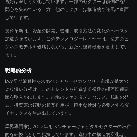
選好は著しく変化しています。一部のセクターは前例のない
関心を集めている一方、他のセクターは構造的な逆風に直面
しています。
技術革新は、資産の開発、管理、取引方法の変化のペースを
加速させています。このテクノロジーレイヤーは、従来のビ
ジネスモデルを破壊しながら、新たな投資機会を創出してい
ます。
戦略的分析
lpが早期流動性を求めベンチャーセカンダリー市場が拡大の
より深い分析は、このトレンドを推進する複数の相互関連要
因を明らかにします。市場のファンダメンタルズ、規制の発
展、投資家の行動の相互作用が、慎重な検討を必要とするダ
イナミクスを生み出しています。
業界専門家は2023年をベンチャーキャピタルセクターの潜在
的な転換点として指摘しています。進行中の構造的変化は、