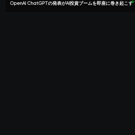
↓
OpenAI ChatGPTの発表がAI投資ブームを即座に巻き起こす