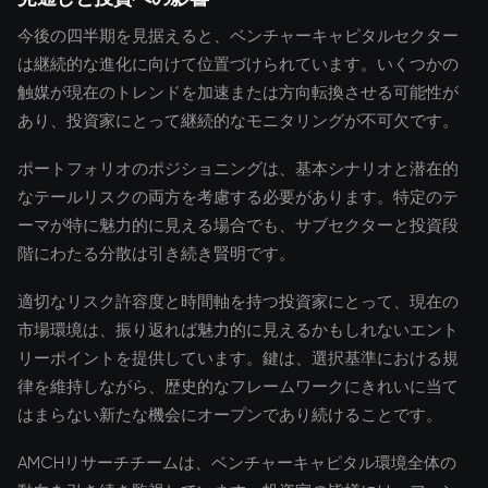
今後の四半期を見据えると、ベンチャーキャピタルセクター
は継続的な進化に向けて位置づけられています。いくつかの
触媒が現在のトレンドを加速または方向転換させる可能性が
あり、投資家にとって継続的なモニタリングが不可欠です。
ポートフォリオのポジショニングは、基本シナリオと潜在的
なテールリスクの両方を考慮する必要があります。特定のテ
ーマが特に魅力的に見える場合でも、サブセクターと投資段
階にわたる分散は引き続き賢明です。
適切なリスク許容度と時間軸を持つ投資家にとって、現在の
市場環境は、振り返れば魅力的に見えるかもしれないエント
リーポイントを提供しています。鍵は、選択基準における規
律を維持しながら、歴史的なフレームワークにきれいに当て
はまらない新たな機会にオープンであり続けることです。
AMCHリサーチチームは、ベンチャーキャピタル環境全体の