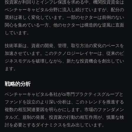
投資家が利回りとインフレ保護を求める中、機関投資資金は
ベンチャーキャピタル分野に流入し続けていますが、配分の
選好は著しく変化しています。一部のセクターは前例のない
関心を集めている一方、他のセクターは構造的な逆風に直面
しています。
技術革新は、資産の開発、管理、取引方法の変化のペースを
加速させています。このテクノロジーレイヤーは、従来のビ
ジネスモデルを破壊しながら、新たな投資機会を創出してい
ます。
戦略的分析
ベンチャーキャピタル各社がai専門プラクティスグループと
ファンドを設立のより深い分析は、このトレンドを推進する
複数の相互関連要因を明らかにします。市場のファンダメン
タルズ、規制の発展、投資家の行動の相互作用が、慎重な検
討を必要とするダイナミクスを生み出しています。