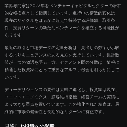
業界専門家は2023年をベンチャーキャピタルセクターの潜在
的な転換点として指摘しています。進行中の構造的変化は、
現在のサイクルをはるかに超えて持続する評価額、取引条
件、投資リターンの新たなベンチマークを確立する可能性が
あります。
最近の取引と市場データの定量分析は、見出しの数字が示唆
するよりもニュアンスのある見方を支持しています。集計数
値が一つの物語を語る一方、セグメント間の分散は、情報に
精通した投資家にとって重要なアルファ機会を明らかにして
います。
デューデリジェンスの要件は大幅に進化し、投資家は現在、
ユニットエコノミクス、顧客維持指標、経営チームの実績に
より大きな重点を置いています。この強化された精査は、最
終的に市場の健全性と長期的なリターンに有益です。
見通しと投資への影響