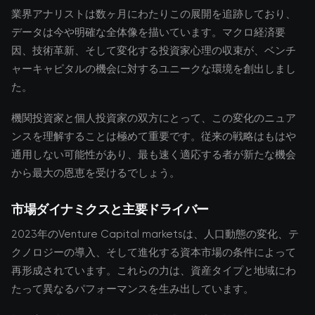
業界アナリストは数ヶ月にわたりこの展開を追跡しており、
データは今や明確な全体像を描いています。マクロ経済要
因、技術革新、そして変化する投資家心理の収束が、ベンチ
ャーキャピタルの機会に対するユニークな環境を創出しまし
た。
機関投資家と個人投資家の双方にとって、この変化のニュア
ンスを理解することは極めて重要です。従来の戦略はもはや
通用しない可能性があり、最も速く適応する者が新たな機会
から最大の恩恵を受けるでしょう。
市場ダイナミクスと主要ドライバー
2023年のVenture Capital marketsは、人口動態の変化、テ
クノロジーの導入、そして進化する資本市場の条件によって
再形成されています。これらの力は、資産タイプと地域にわ
たって異なるパフォーマンスを生み出しています。