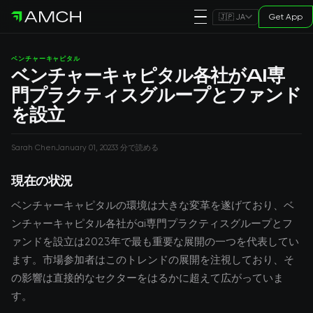
Get App
🇯🇵 JA
ベンチャーキャピタル
ベンチャーキャピタル各社がAI専
門プラクティスグループとファンド
を設立
Sarah Chen
January 01, 2023
3 分で読める
現在の状況
ベンチャーキャピタルの環境は大きな変革を遂げており、ベ
ンチャーキャピタル各社がai専門プラクティスグループとフ
ァンドを設立は2023年で最も重要な展開の一つを代表してい
ます。市場参加者はこのトレンドの展開を注視しており、そ
の影響は直接的なセクターをはるかに超えて広がっていま
す。