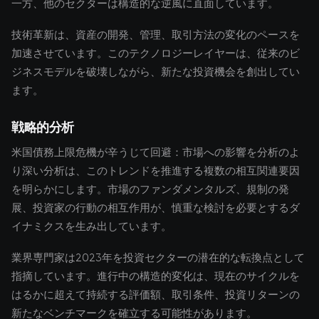
一方、他のセクターは構造的な逆風に直面しています。
技術革新は、資産の開発、管理、取引方法の変化のペースを
加速させています。このテクノロジーレイヤーは、従来のビ
ジネスモデルを破壊しながら、新たな投資機会を創出してい
ます。
戦略的分析
米国債務上限危機が辛うじて回避：市場への影響を分析のよ
り深い分析は、このトレンドを推進する複数の相互関連要因
を明らかにします。市場のファンダメンタルズ、規制の発
展、投資家の行動の相互作用が、慎重な検討を必要とするダ
イナミクスを生み出しています。
業界専門家は2023年を投資セクターの潜在的な転換点として
指摘しています。進行中の構造的変化は、現在のサイクルを
はるかに超えて持続する評価額、取引条件、投資リターンの
新たなベンチマークを確立する可能性があります。