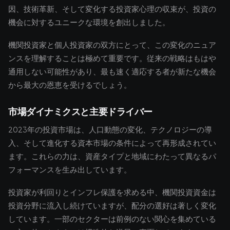
因、技術革新、そして変化する投資家心理の収束が、投資の
機会に対するユニークな環境を創出しました。
機関投資家と個人投資家の双方にとって、この変化のニュア
ンスを理解することは極めて重要です。従来の戦略はもはや
通用しない可能性があり、最も速く適応する者が新たな機会
から最大の恩恵を受けるでしょう。
市場ダイナミクスと主要ドライバー
2023年の投資市場は、人口動態の変化、テクノロジーの導
入、そして進化する資本市場の条件によって再形成されてい
ます。これらの力は、資産タイプと地域にわたって異なるパ
フォーマンスを生み出しています。
投資家が利回りとインフレ保護を求める中、機関投資資金は
投資分野に流入し続けていますが、配分の選好は著しく変化
しています。一部のセクターは前例のない関心を集めている