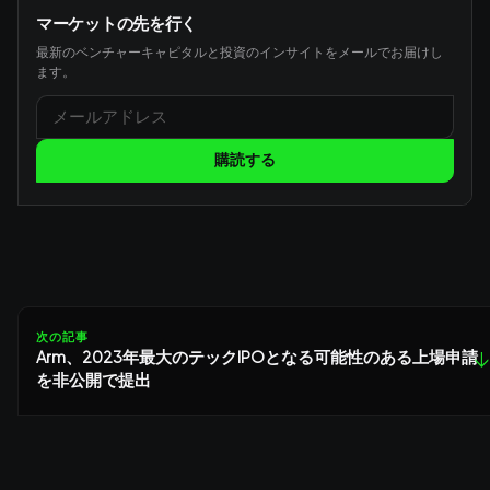
マーケットの先を行く
最新のベンチャーキャピタルと投資のインサイトをメールでお届けし
ます。
購読する
次の記事
Arm、2023年最大のテックIPOとなる可能性のある上場申請
↓
を非公開で提出