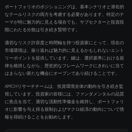
ポートフォリオのポジショニングは、基本シナリオと潜在的
なテールリスクの両方を考慮する必要があります。特定のテ
ーマが特に魅力的に見える場合でも、サブセクターと投資段
階にわたる分散は引き続き賢明です。
適切なリスク許容度と時間軸を持つ投資家にとって、現在の
市場環境は、振り返れば魅力的に見えるかもしれないエント
リーポイントを提供しています。鍵は、選択基準における規
律を維持しながら、歴史的なフレームワークにきれいに当て
はまらない新たな機会にオープンであり続けることです。
AMCHリサーチチームは、投資環境全体の動向を引き続き監
視しています。投資家の皆様には、ファンダメンタルの品質
に焦点を当て、適切な流動性準備金を維持し、ポートフォリ
オに影響を与え得る規制およびマクロ経済の動向について情
報を得続けることをお勧めします。