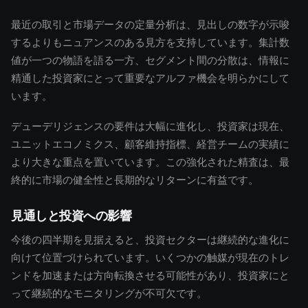
最近の取引と市場データの定量分析は、見出しの数字が示唆
するよりもニュアンスのある見方を支持しています。集計数
値が一つの物語を語る一方、セグメント間の分散は、情報に
精通した投資家にとって重要なアルファ機会を明らかにして
います。
デューデリジェンスの要件は大幅に進化し、投資家は現在、
ユニットエコノミクス、顧客維持指標、経営チームの実績に
より大きな重点を置いています。この強化された精査は、最
終的に市場の健全性と長期的なリターンに有益です。
見通しと投資への影響
今後の四半期を見据えると、投資セクターは継続的な進化に
向けて位置づけられています。いくつかの触媒が現在のトレ
ンドを加速または方向転換させる可能性があり、投資家にと
って継続的なモニタリングが不可欠です。