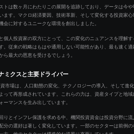
ストは数ヶ月にわたりこの展開を追跡しており、データは今や
います。マクロ経済要因、技術革新、そして変化する投資家心
機会に対するユニークな環境を創出しました。
と個人投資家の双方にとって、この変化のニュアンスを理解す
す。従来の戦略はもはや通用しない可能性があり、最も速く適
から最大の恩恵を受けるでしょう。
ナミクスと主要ドライバー
の投資市場は、人口動態の変化、テクノロジーの導入、そして進
よって再形成されています。これらの力は、資産タイプと地域
ォーマンスを生み出しています。
回りとインフレ保護を求める中、機関投資資金は投資分野に流
配分の選好は著しく変化しています。一部のセクターは前例の