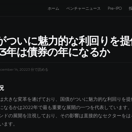
ホーム
ベンチャーニュース
Pre-IPO
がついに魅力的な利回りを提
23年は債券の年になるか
cember 14, 2022
3 分で読める
況
は大きな変革を遂げており、国債がついに魅力的な利回りを提供
になるかは2022年で最も重要な展開の一つを代表しています
ンドの展開を注視しており、その影響は直接的なセクターをは
います。