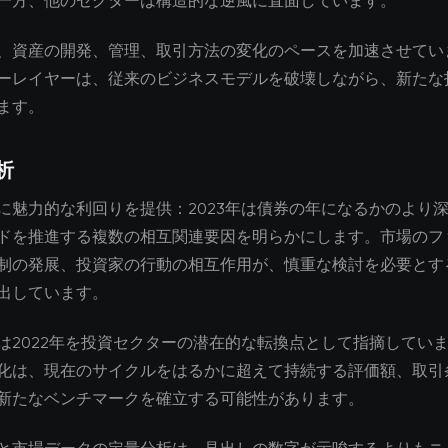
一方、他のセクターは構造的な逆風に直面しています。
、資産の開発、管理、取引方法の変化のペースを加速させてい
ーレイヤーは、従来のビジネスモデルを破壊しながら、新たな
ます。
析
に魅力的な利回りを提供：2023年は債券の年になるかのより
ドを推進する複数の相互関連要因を明らかにします。市場のフ
制の発展、投資家の行動の相互作用が、慎重な検討を必要とす
出しています。
は2022年を投資セクターの潜在的な転換点として指摘してい
化は、現在のサイクルをはるかに超えて持続する評価額、取引
新たなベンチマークを確立する可能性があります。