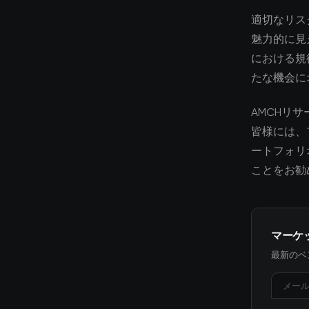
適切なリス
魅力的に見
における規
たな機会に
AMCHリ
皆様には、
ートフォリ
ことをお勧
マーケ
最新のベ