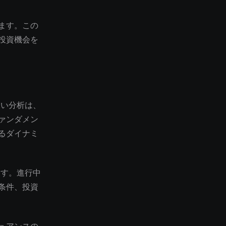
ます。この
投資機会を
深い分析は、
ァンダメン
るダイナミ
ます。進行中
条件、投資