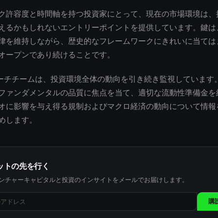
ク許容度と時間軸を持つ投資家にとって、現在の市場環境は、
えるかもしれないエントリーポイントを提供しています。鍵は
律を維持しながら、歴史的なフレームワークにきれいに当ては
オープンであり続けることです。
サーチチームは、投資環境全体の動向を引き続き監視しています
ファンダメンタルの品質に焦点を当て、適切な流動性準備金を
オに影響を与え得る規制およびマクロ経済の動向について情報
めします。
ットの先を行く
ンチャーキャピタルと投資のインサイトをメールでお届けします。
購