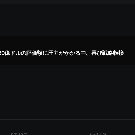
rd、150億ドルの評価額に圧力がかかる中、再び戦略転換
カテゴリー
COMPANY