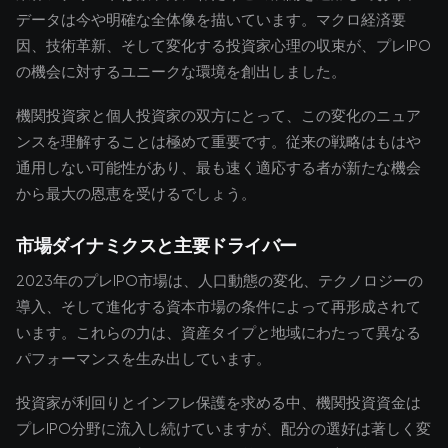
データは今や明確な全体像を描いています。マクロ経済要
因、技術革新、そして変化する投資家心理の収束が、プレIPO
の機会に対するユニークな環境を創出しました。
機関投資家と個人投資家の双方にとって、この変化のニュア
ンスを理解することは極めて重要です。従来の戦略はもはや
通用しない可能性があり、最も速く適応する者が新たな機会
から最大の恩恵を受けるでしょう。
市場ダイナミクスと主要ドライバー
2023年のプレIPO市場は、人口動態の変化、テクノロジーの
導入、そして進化する資本市場の条件によって再形成されて
います。これらの力は、資産タイプと地域にわたって異なる
パフォーマンスを生み出しています。
投資家が利回りとインフレ保護を求める中、機関投資資金は
プレIPO分野に流入し続けていますが、配分の選好は著しく変