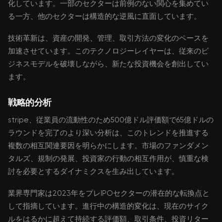
化しています。一部のセクターは前例のない関心を集めてい
る一方、他のセクターは構造的な逆風に直面しています。
技術革新は、資産の開発、管理、取引方法の変化のペースを
加速させています。このテクノロジーレイヤーは、従来のビ
ジネスモデルを破壊しながら、新たな投資機会を創出してい
ます。
戦略的分析
stripe、従業員の流動性のため500億ドル評価額で65億ドルの
ラウンドを完了のより深い分析は、このトレンドを推進する
複数の相互関連要因を明らかにします。市場のファンダメン
タルズ、規制の発展、投資家の行動の相互作用が、慎重な検
討を必要とするダイナミクスを生み出しています。
業界専門家は2023年をプレIPOセクターの潜在的な転換点と
して指摘しています。進行中の構造的変化は、現在のサイク
ルをはるかに超えて持続する評価額、取引条件、投資リター