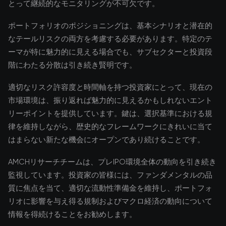
とって継続的なモニタリングが不可欠です。
ポートフォリオのポジショニングは、基本シナリオと潜在的
なテールリスクの両方を考慮する必要があります。特定のテ
ーマが特に魅力的に見える場合でも、サブセクターと投資段
階にわたる分散は引き続き賢明です。
適切なリスク許容度と時間軸を持つ投資家にとって、現在の
市場環境は、振り返れば魅力的に見えるかもしれないエント
リーポイントを提供しています。鍵は、選択基準における規
律を維持しながら、歴史的なフレームワークにきれいに当て
はまらない新たな機会にオープンであり続けることです。
AMCHリサーチチームは、プレIPO環境全体の動向を引き続き
監視しています。投資家の皆様には、ファンダメンタルの品
質に焦点を当て、適切な流動性準備金を維持し、ポートフォ
リオに影響を与え得る規制およびマクロ経済の動向について
情報を得続けることをお勧めします。