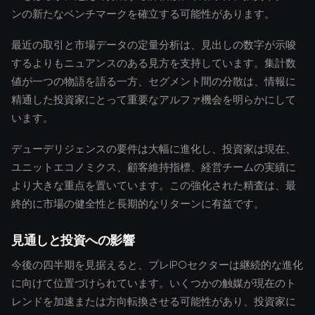
ンの新たなベンチマークを確立する可能性があります。
最近の取引と市場データの定量分析は、見出しの数字が示唆
するよりもニュアンスのある見方を支持しています。集計数
値が一つの物語を語る一方、セグメント間の分散は、情報に
精通した投資家にとって重要なアルファ機会を明らかにして
います。
デューデリジェンスの要件は大幅に進化し、投資家は現在、
ユニットエコノミクス、顧客維持指標、経営チームの実績に
より大きな重点を置いています。この強化された精査は、最
終的に市場の健全性と長期的なリターンに有益です。
見通しと投資への影響
今後の四半期を見据えると、プレIPOセクターは継続的な進化
に向けて位置づけられています。いくつかの触媒が現在のト
レンドを加速または方向転換させる可能性があり、投資家に