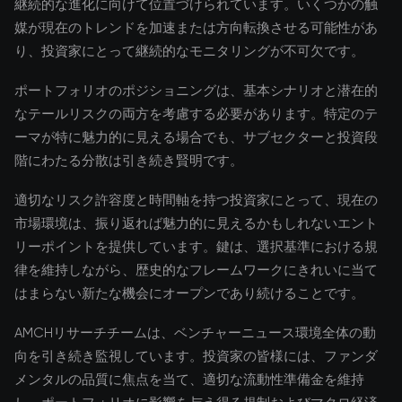
継続的な進化に向けて位置づけられています。いくつかの触
媒が現在のトレンドを加速または方向転換させる可能性があ
り、投資家にとって継続的なモニタリングが不可欠です。
ポートフォリオのポジショニングは、基本シナリオと潜在的
なテールリスクの両方を考慮する必要があります。特定のテ
ーマが特に魅力的に見える場合でも、サブセクターと投資段
階にわたる分散は引き続き賢明です。
適切なリスク許容度と時間軸を持つ投資家にとって、現在の
市場環境は、振り返れば魅力的に見えるかもしれないエント
リーポイントを提供しています。鍵は、選択基準における規
律を維持しながら、歴史的なフレームワークにきれいに当て
はまらない新たな機会にオープンであり続けることです。
AMCHリサーチチームは、ベンチャーニュース環境全体の動
向を引き続き監視しています。投資家の皆様には、ファンダ
メンタルの品質に焦点を当て、適切な流動性準備金を維持