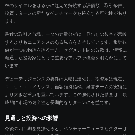
在のサイクルをはるかに超えて持続する評価額、取引条件、
投資リターンの新たなベンチマークを確立する可能性があり
ます。
最近の取引と市場データの定量分析は、見出しの数字が示唆
するよりもニュアンスのある見方を支持しています。集計数
値が一つの物語を語る一方、セグメント間の分散は、情報に
精通した投資家にとって重要なアルファ機会を明らかにして
います。
デューデリジェンスの要件は大幅に進化し、投資家は現在、
ユニットエコノミクス、顧客維持指標、経営チームの実績に
より大きな重点を置いています。この強化された精査は、最
終的に市場の健全性と長期的なリターンに有益です。
見通しと投資への影響
今後の四半期を見据えると、ベンチャーニュースセクターは