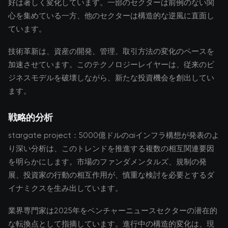
好は著しく変化しています。一部のセクターは前例のない関
心を集めている一方、他のセクターは構造的な逆風に直面し
ています。
技術革新は、資産の開発、管理、取引方法の変化のペースを
加速させています。このテクノロジーレイヤーは、従来のビ
ジネスモデルを破壊しながら、新たな投資機会を創出してい
ます。
戦略的分析
stargate project：5000億ドルのaiインフラ構想が発表のよ
り深い分析は、このトレンドを推進する複数の相互関連要因
を明らかにします。市場のファンダメンタルズ、規制の発
展、投資家の行動の相互作用が、慎重な検討を必要とするダ
イナミクスを生み出しています。
業界専門家は2025年をベンチャーニュースセクターの潜在的
な転換点として指摘しています。進行中の構造的変化は、現