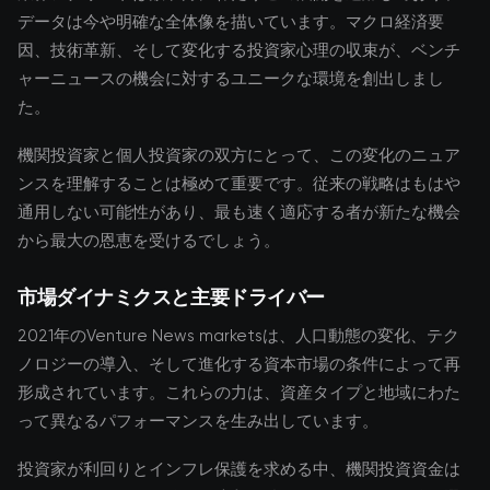
データは今や明確な全体像を描いています。マクロ経済要
因、技術革新、そして変化する投資家心理の収束が、ベンチ
ャーニュースの機会に対するユニークな環境を創出しまし
た。
機関投資家と個人投資家の双方にとって、この変化のニュア
ンスを理解することは極めて重要です。従来の戦略はもはや
通用しない可能性があり、最も速く適応する者が新たな機会
から最大の恩恵を受けるでしょう。
市場ダイナミクスと主要ドライバー
2021年のVenture News marketsは、人口動態の変化、テク
ノロジーの導入、そして進化する資本市場の条件によって再
形成されています。これらの力は、資産タイプと地域にわた
って異なるパフォーマンスを生み出しています。
投資家が利回りとインフレ保護を求める中、機関投資資金は