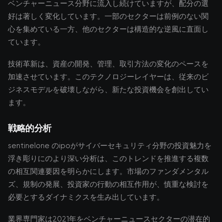
ベンチャーニュース分野に流入し続けていますが、配分の選
好は著しく変化しています。一部のセクターは前例のない関
心を集めている一方、他のセクターは構造的な逆風に直面し
ています。
技術革新は、資産の開発、管理、取引方法の変化のペースを
加速させています。このテクノロジーレイヤーは、従来のビ
ジネスモデルを破壊しながら、新たな投資機会を創出してい
ます。
戦略的分析
sentinelone のipoがサイバーセキュリティ分野の投資魅力を
浮き彫りにのより深い分析は、このトレンドを推進する複数
の相互関連要因を明らかにします。市場のファンダメンタル
ズ、規制の発展、投資家の行動の相互作用が、慎重な検討を
必要とするダイナミクスを生み出しています。
業界専門家は2021年をベンチャーニュースセクターの潜在的