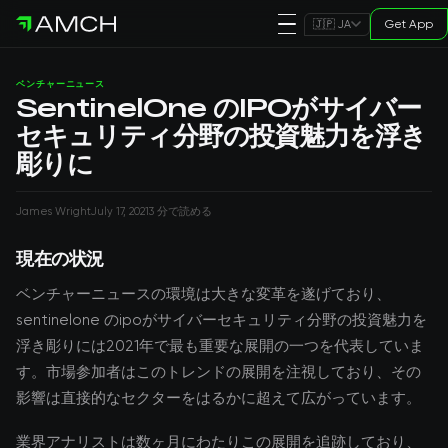
Get App
🇯🇵 JA
ベンチャーニュース
SentinelOne のIPOがサイバー
セキュリティ分野の投資魅力を浮き
彫りに
James Wright
July 17, 2021
3 分で読める
現在の状況
ベンチャーニュースの環境は大きな変革を遂げており、
sentinelone のipoがサイバーセキュリティ分野の投資魅力を
浮き彫りには2021年で最も重要な展開の一つを代表していま
す。市場参加者はこのトレンドの展開を注視しており、その
影響は直接的なセクターをはるかに超えて広がっています。
業界アナリストは数ヶ月にわたりこの展開を追跡しており、