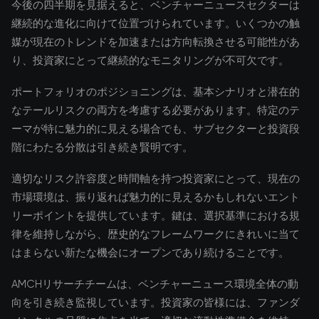
今後の四半期を見据えると、ベンチャーニュースセクターは
継続的な進化に向けて位置づけられています。いくつかの触
媒が現在のトレンドを加速または方向転換させる可能性があ
り、投資家にとって継続的なモニタリングが不可欠です。
ポートフォリオのポジショニングは、基本シナリオと潜在的
なテールリスクの両方を考慮する必要があります。特定のテ
ーマが特に魅力的に見える場合でも、サブセクターと投資段
階にわたる分散は引き続き賢明です。
適切なリスク許容度と時間軸を持つ投資家にとって、現在の
市場環境は、振り返れば魅力的に見えるかもしれないエント
リーポイントを提供しています。鍵は、選択基準における規
律を維持しながら、歴史的なフレームワークにきれいに当て
はまらない新たな機会にオープンであり続けることです。
AMCHリサーチチームは、ベンチャーニュース環境全体の動
向を引き続き監視しています。投資家の皆様には、ファンダ