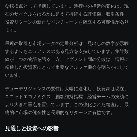
な転換点として指摘しています。進行中の構造的変化は、現
在のサイクルをはるかに超えて持続する評価額、取引条件、
投資リターンの新たなベンチマークを確立する可能性があり
ます。
最近の取引と市場データの定量分析は、見出しの数字が示唆
するよりもニュアンスのある見方を支持しています。集計数
値が一つの物語を語る一方、セグメント間の分散は、情報に
精通した投資家にとって重要なアルファ機会を明らかにして
います。
デューデリジェンスの要件は大幅に進化し、投資家は現在、
ユニットエコノミクス、顧客維持指標、経営チームの実績に
より大きな重点を置いています。この強化された精査は、最
終的に市場の健全性と長期的なリターンに有益です。
見通しと投資への影響