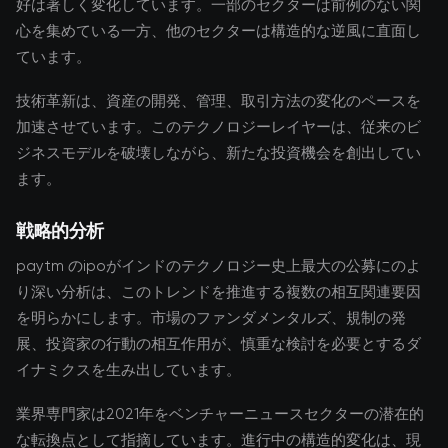
好は著しく変化しています。一部のセクターは前例のない関
心を集めている一方、他のセクターは構造的な逆風に直面し
ています。
技術革新は、資産の開発、管理、取引方法の変化のペースを
加速させています。このテクノロジーレイヤーは、従来のビ
ジネスモデルを破壊しながら、新たな投資機会を創出してい
ます。
戦略的分析
paytm のipoがインドのテクノロジー史上最大の公募にのよ
り深い分析は、このトレンドを推進する複数の相互関連要因
を明らかにします。市場のファンダメンタルズ、規制の発
展、投資家の行動の相互作用が、慎重な検討を必要とするダ
イナミクスを生み出しています。
業界専門家は2021年をベンチャーニュースセクターの潜在的
な転換点として指摘しています。進行中の構造的変化は、現