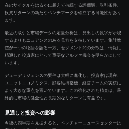
在のサイクルをはるかに超えて持続する評価額、取引条件、
投資リターンの新たなベンチマークを確立する可能性があり
ます。
最近の取引と市場データの定量分析は、見出しの数字が示唆
するよりもニュアンスのある見方を支持しています。集計数
値が一つの物語を語る一方、セグメント間の分散は、情報に
精通した投資家にとって重要なアルファ機会を明らかにして
います。
デューデリジェンスの要件は大幅に進化し、投資家は現在、
ユニットエコノミクス、顧客維持指標、経営チームの実績に
より大きな重点を置いています。この強化された精査は、最
終的に市場の健全性と長期的なリターンに有益です。
見通しと投資への影響
今後の四半期を見据えると、ベンチャーニュースセクターは