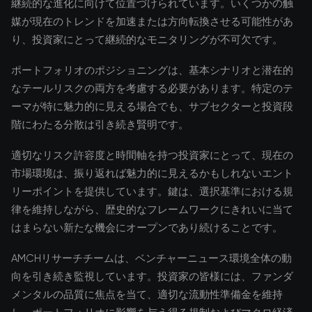
継続的な進化に向けて位置づけられています。いくつかの触
媒が現在のトレンドを加速または方向転換させる可能性があ
り、投資家にとって継続的なモニタリングが不可欠です。
ポートフォリオのポジショニングは、基本シナリオと潜在的
なテールリスクの両方を考慮する必要があります。特定のテ
ーマが特に魅力的に見える場合でも、サブセクターと投資段
階にわたる分散は引き続き賢明です。
適切なリスク許容度と時間軸を持つ投資家にとって、現在の
市場環境は、振り返れば魅力的に見えるかもしれないエント
リーポイントを提供しています。鍵は、選択基準における規
律を維持しながら、歴史的なフレームワークにきれいに当て
はまらない新たな機会にオープンであり続けることです。
AMCHリサーチチームは、ベンチャーニュース環境全体の動
向を引き続き監視しています。投資家の皆様には、ファンダ
メンタルの品質に焦点を当て、適切な流動性準備金を維持