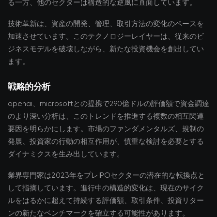
る一方、他のセクターは構造的な逆風に直面しています。
技術革新は、資産の開発、管理、取引方法の変化のペースを
加速させています。このテクノロジーレイヤーは、従来のビ
ジネスモデルを破壊しながら、新たな投資機会を創出してい
ます。
戦略的分析
openai、microsoftとの提携で290億ドルの評価額で資金調達
のより深い分析は、このトレンドを推進する複数の相互関連
要因を明らかにします。市場のファンダメンタルズ、規制の
発展、投資家の行動の相互作用が、慎重な検討を必要とする
ダイナミクスを生み出しています。
業界専門家は2023年をプレIPOセクターの潜在的な転換点と
して指摘しています。進行中の構造的変化は、現在のサイク
ルをはるかに超えて持続する評価額、取引条件、投資リター
ンの新たなベンチマークを確立する可能性があります。