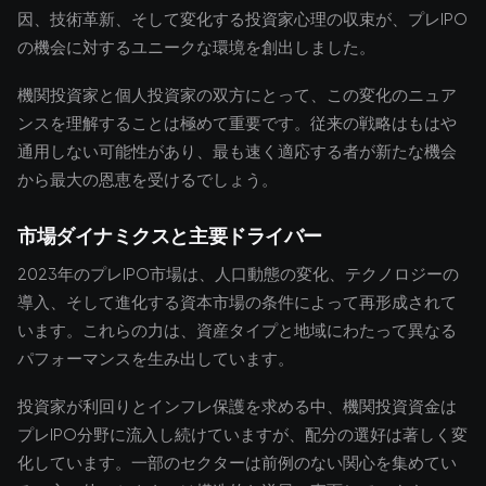
因、技術革新、そして変化する投資家心理の収束が、プレIPO
の機会に対するユニークな環境を創出しました。
機関投資家と個人投資家の双方にとって、この変化のニュア
ンスを理解することは極めて重要です。従来の戦略はもはや
通用しない可能性があり、最も速く適応する者が新たな機会
から最大の恩恵を受けるでしょう。
市場ダイナミクスと主要ドライバー
2023年のプレIPO市場は、人口動態の変化、テクノロジーの
導入、そして進化する資本市場の条件によって再形成されて
います。これらの力は、資産タイプと地域にわたって異なる
パフォーマンスを生み出しています。
投資家が利回りとインフレ保護を求める中、機関投資資金は
プレIPO分野に流入し続けていますが、配分の選好は著しく変
化しています。一部のセクターは前例のない関心を集めてい