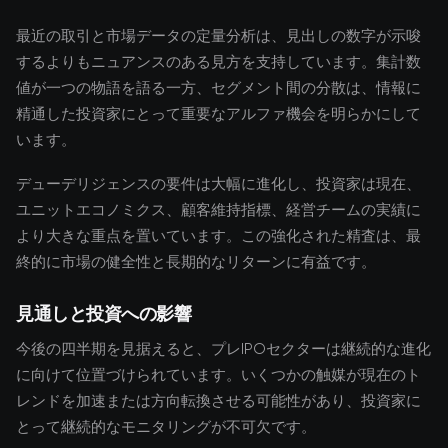
最近の取引と市場データの定量分析は、見出しの数字が示唆
するよりもニュアンスのある見方を支持しています。集計数
値が一つの物語を語る一方、セグメント間の分散は、情報に
精通した投資家にとって重要なアルファ機会を明らかにして
います。
デューデリジェンスの要件は大幅に進化し、投資家は現在、
ユニットエコノミクス、顧客維持指標、経営チームの実績に
より大きな重点を置いています。この強化された精査は、最
終的に市場の健全性と長期的なリターンに有益です。
見通しと投資への影響
今後の四半期を見据えると、プレIPOセクターは継続的な進化
に向けて位置づけられています。いくつかの触媒が現在のト
レンドを加速または方向転換させる可能性があり、投資家に
とって継続的なモニタリングが不可欠です。