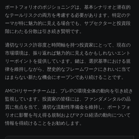
ポートフォリオのポジショニングは、基本シナリオと潜在的
なテールリスクの両方を考慮する必要があります。特定のテ
ーマが特に魅力的に見える場合でも、サブセクターと投資段
階にわたる分散は引き続き賢明です。
適切なリスク許容度と時間軸を持つ投資家にとって、現在の
市場環境は、振り返れば魅力的に見えるかもしれないエント
リーポイントを提供しています。鍵は、選択基準における規
律を維持しながら、歴史的なフレームワークにきれいに当て
はまらない新たな機会にオープンであり続けることです。
AMCHリサーチチームは、プレIPO環境全体の動向を引き続き
監視しています。投資家の皆様には、ファンダメンタルの品
質に焦点を当て、適切な流動性準備金を維持し、ポートフォ
リオに影響を与え得る規制およびマクロ経済の動向について
情報を得続けることをお勧めします。