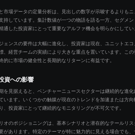
と市場データの定量分析は、見出しの数字が示唆するよりもニ
支持しています。集計数値が一つの物語を語る一方、セグメン
精通した投資家にとって重要なアルファ機会を明らかにしてい
ジェンスの要件は大幅に進化し、投資家は現在、ユニットエコ
標、経営チームの実績により大きな重点を置いています。この
終的に市場の健全性と長期的なリターンに有益です。
投資への影響
期を見据えると、ベンチャーニュースセクターは継続的な進化
ています。いくつかの触媒が現在のトレンドを加速または方向
り、投資家にとって継続的なモニタリングが不可欠です。
リオのポジショニングは、基本シナリオと潜在的なテールリス
要があります。特定のテーマが特に魅力的に見える場合でも、