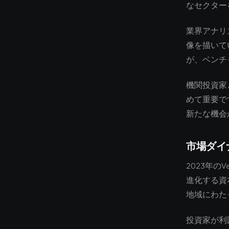
なセクター
業界アナリ
像を描いて
が、ベンチ
機関投資家
めて重要で
新たな機会
市場ダイ
2023年の
進化する資
地域にわた
投資家が利