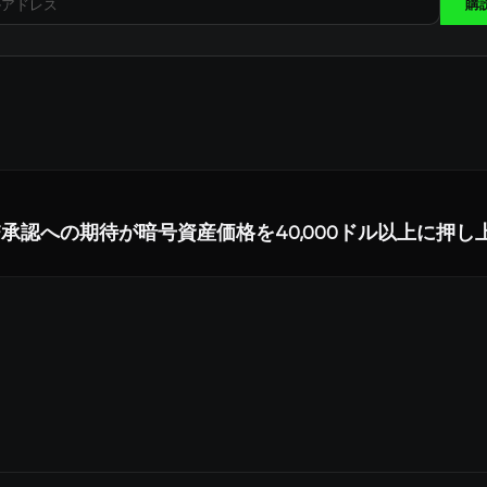
購
n ETF承認への期待が暗号資産価格を40,000ドル以上に押し