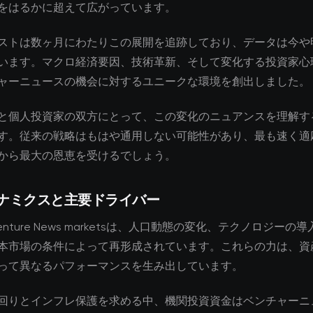
をはるかに超えて広がっています。
ストは数ヶ月にわたりこの展開を追跡しており、データは今や
います。マクロ経済要因、技術革新、そして変化する投資家心
ャーニュースの機会に対するユニークな環境を創出しました。
と個人投資家の双方にとって、この変化のニュアンスを理解す
す。従来の戦略はもはや通用しない可能性があり、最も速く適
から最大の恩恵を受けるでしょう。
ナミクスと主要ドライバー
Venture News marketsは、人口動態の変化、テクノロジーの
本市場の条件によって再形成されています。これらの力は、資
って異なるパフォーマンスを生み出しています。
回りとインフレ保護を求める中、機関投資資金はベンチャーニ