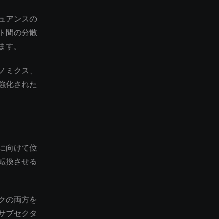
ュアンスの
ト間の分散
ます。
ノミクス、
強化された
に向けて位
転換させる
クの両方を
サブセクタ