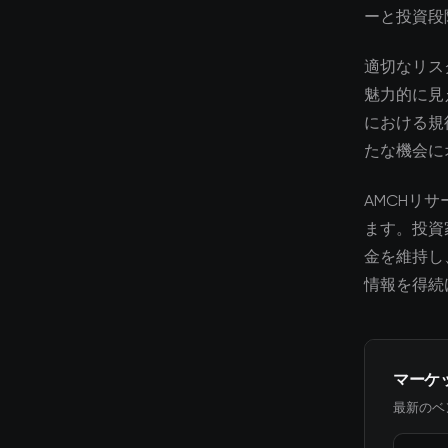
ーと投資段
適切なリス
魅力的に見
における規
たな機会に
AMCHリ
ます。投資
金を維持し
情報を得続
マーケ
最新のベ