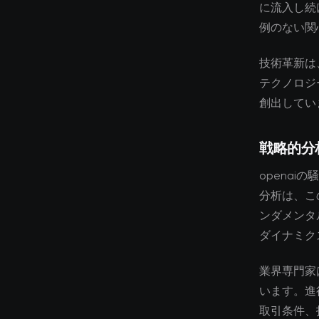
に流入し続
例のない関
技術革新は
テクノロジ
創出してい
戦略的分
openai
分析は、こ
ンダメンタ
ダイナミク
業界専門家
います。進
取引条件、