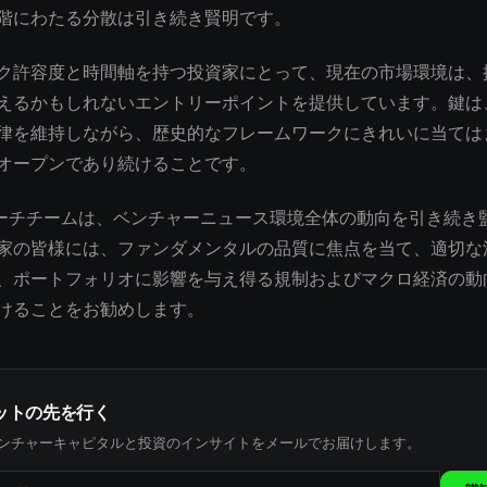
階にわたる分散は引き続き賢明です。
ク許容度と時間軸を持つ投資家にとって、現在の市場環境は、
えるかもしれないエントリーポイントを提供しています。鍵は
律を維持しながら、歴史的なフレームワークにきれいに当ては
オープンであり続けることです。
サーチチームは、ベンチャーニュース環境全体の動向を引き続き
家の皆様には、ファンダメンタルの品質に焦点を当て、適切な
、ポートフォリオに影響を与え得る規制およびマクロ経済の動
けることをお勧めします。
ットの先を行く
ンチャーキャピタルと投資のインサイトをメールでお届けします。