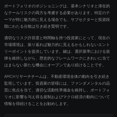
ポートフォリオのポジショニングは、基本シナリオと潜在的
なテールリスクの両方を考慮する必要があります。特定のテ
ーマが特に魅力的に見える場合でも、サブセクターと投資段
階にわたる分散は引き続き賢明です。
適切なリスク許容度と時間軸を持つ投資家にとって、現在の
市場環境は、振り返れば魅力的に見えるかもしれないエント
リーポイントを提供しています。鍵は、選択基準における規
律を維持しながら、歴史的なフレームワークにきれいに当て
はまらない新たな機会にオープンであり続けることです。
AMCHリサーチチームは、不動産環境全体の動向を引き続き
監視しています。投資家の皆様には、ファンダメンタルの品
質に焦点を当て、適切な流動性準備金を維持し、ポートフォ
リオに影響を与え得る規制およびマクロ経済の動向について
情報を得続けることをお勧めします。