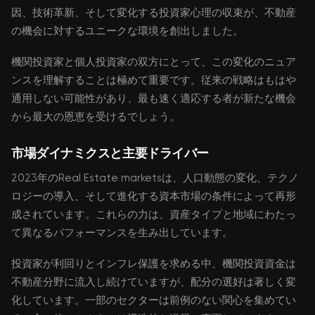
因、技術革新、そして変化する投資家心理の収束が、不動産
の機会に対するユニークな環境を創出しました。
機関投資家と個人投資家の双方にとって、この変化のニュア
ンスを理解することは極めて重要です。従来の戦略はもはや
通用しない可能性があり、最も速く適応する者が新たな機会
から最大の恩恵を受けるでしょう。
市場ダイナミクスと主要ドライバー
2023年のReal Estate marketsは、人口動態の変化、テクノ
ロジーの導入、そして進化する資本市場の条件によって再形
成されています。これらの力は、資産タイプと地域にわたっ
て異なるパフォーマンスを生み出しています。
投資家が利回りとインフレ保護を求める中、機関投資資金は
不動産分野に流入し続けていますが、配分の選好は著しく変
化しています。一部のセクターは前例のない関心を集めてい