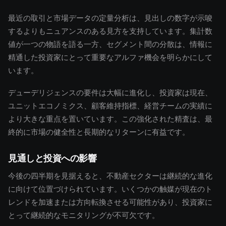
最近の取引と市場データの定量分析は、見出しの数字が示唆
するよりもニュアンスのある見方を支持しています。集計数
値が一つの物語を語る一方、セグメント間の分散は、情報に
精通した投資家にとって重要なアルファ機会を明らかにして
います。
デューデリジェンスの要件は大幅に進化し、投資家は現在、
ユニットエコノミクス、顧客維持指標、経営チームの実績に
より大きな重点を置いています。この強化された精査は、最
終的に市場の健全性と長期的なリターンに有益です。
見通しと投資への影響
今後の四半期を見据えると、不動産セクターは継続的な進化
に向けて位置づけられています。いくつかの触媒が現在のト
レンドを加速または方向転換させる可能性があり、投資家に
とって継続的なモニタリングが不可欠です。