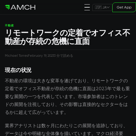
Get App
🇯🇵 JA
不動産
リモートワークの定着でオフィス不
動産が存続の危機に直面
Michael Torres
February 19, 2023
3 分で読める
現在の状況
不動産の環境は大きな変革を遂げており、リモートワークの
定着でオフィス不動産が存続の危機に直面は2023年で最も重
要な展開の一つを代表しています。市場参加者はこのトレン
ドの展開を注視しており、その影響は直接的なセクターをは
るかに超えて広がっています。
業界アナリストは数ヶ月にわたりこの展開を追跡しており、
データは今や明確な全体像を描いています。マクロ経済要