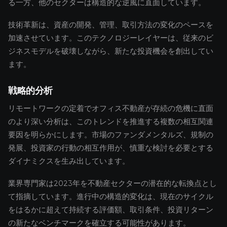
る一方、他のセクターは構造的な逆風に直面しています。
技術革新は、資産の開発、管理、取引方法の変化のペースを
加速させています。このテクノロジーレイヤーは、従来のビ
ジネスモデルを破壊しながら、新たな投資機会を創出してい
ます。
戦略的分析
リモートワークの定着でオフィス不動産が存続の危機に直面
のより深い分析は、このトレンドを推進する複数の相互関連
要因を明らかにします。市場のファンダメンタルズ、規制の
発展、投資家の行動の相互作用が、慎重な検討を必要とする
ダイナミクスを生み出しています。
業界専門家は2023年を不動産セクターの潜在的な転換点とし
て指摘しています。進行中の構造的変化は、現在のサイクル
をはるかに超えて持続する評価額、取引条件、投資リターン
の新たなベンチマークを確立する可能性があります。