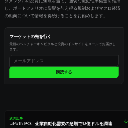
ダメンタルの品質に焦点を当て、適切な流動性準備金を維持
し、ポートフォリオに影響を与え得る規制およびマクロ経済
の動向について情報を得続けることをお勧めします。
マーケットの先を行く
最新のベンチャーキャピタルと投資のインサイトをメールでお届けし
ます。
購読する
次の記事
↓
UiPath IPO、企業自動化需要の急増で13億ドルを調達