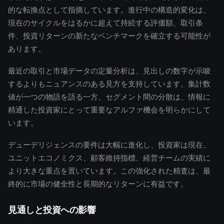
的な転換点として指摘しています。進行中の構造的変化は、
現在のサイクルをはるかに超えて持続する評価額、取引条
件、投資リターンの新たなベンチマークを確立する可能性が
あります。
最近の取引と市場データの定量分析は、見出しの数字が示唆
するよりもニュアンスのある見方を支持しています。集計数
値が一つの物語を語る一方、セグメント間の分散は、情報に
精通した投資家にとって重要なアルファ機会を明らかにして
います。
デューデリジェンスの要件は大幅に進化し、投資家は現在、
ユニットエコノミクス、顧客維持指標、経営チームの実績に
より大きな重点を置いています。この強化された精査は、最
終的に市場の健全性と長期的なリターンに有益です。
見通しと投資への影響