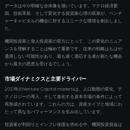
データは今や明確な全体像を描いています。マクロ経済要
因、技術革新、そして変化する投資家心理の収束が、ベンチ
ャーキャピタルの機会に対するユニークな環境を創出しまし
た。
機関投資家と個人投資家の双方にとって、この変化のニュア
ンスを理解することは極めて重要です。従来の戦略はもはや
通用しない可能性があり、最も速く適応する者が新たな機会
から最大の恩恵を受けるでしょう。
市場ダイナミクスと主要ドライバー
2021年のVenture Capital marketsは、人口動態の変化、テ
クノロジーの導入、そして進化する資本市場の条件によって
再形成されています。これらの力は、資産タイプと地域にわ
たって異なるパフォーマンスを生み出しています。
投資家が利回りとインフレ保護を求める中、機関投資資金は