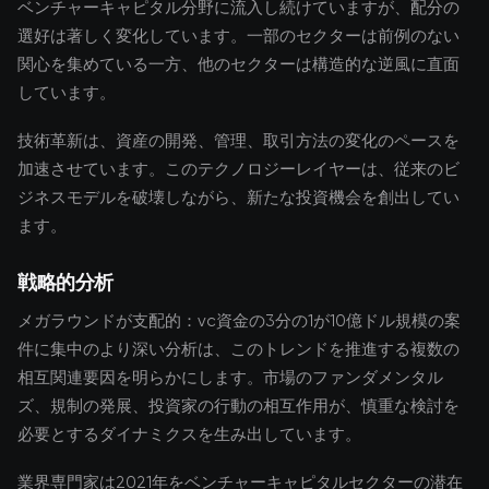
ベンチャーキャピタル分野に流入し続けていますが、配分の
選好は著しく変化しています。一部のセクターは前例のない
関心を集めている一方、他のセクターは構造的な逆風に直面
しています。
技術革新は、資産の開発、管理、取引方法の変化のペースを
加速させています。このテクノロジーレイヤーは、従来のビ
ジネスモデルを破壊しながら、新たな投資機会を創出してい
ます。
戦略的分析
メガラウンドが支配的：vc資金の3分の1が10億ドル規模の案
件に集中のより深い分析は、このトレンドを推進する複数の
相互関連要因を明らかにします。市場のファンダメンタル
ズ、規制の発展、投資家の行動の相互作用が、慎重な検討を
必要とするダイナミクスを生み出しています。
業界専門家は2021年をベンチャーキャピタルセクターの潜在