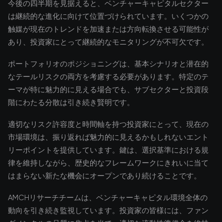
今後の四半期を見据えると、ベンチャーキャピタルセクター
は継続的な進化に向けて位置づけられています。いくつかの
触媒が現在のトレンドを加速または方向転換させる可能性が
あり、投資家にとって継続的なモニタリングが不可欠です。
ポートフォリオのポジショニングは、基本シナリオと潜在的
なテールリスクの両方を考慮する必要があります。特定のテ
ーマが特に魅力的に見える場合でも、サブセクターと投資段
階にわたる分散は引き続き賢明です。
適切なリスク許容度と時間軸を持つ投資家にとって、現在の
市場環境は、振り返れば魅力的に見えるかもしれないエント
リーポイントを提供しています。鍵は、選択基準における規
律を維持しながら、歴史的なフレームワークにきれいに当て
はまらない新たな機会にオープンであり続けることです。
AMCHリサーチチームは、ベンチャーキャピタル環境全体の
動向を引き続き監視しています。投資家の皆様には、ファン