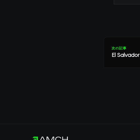
次の記事
El Salv