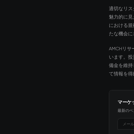
適切なリス
魅力的に見
における規
たな機会に
AMCHリ
います。投
備金を維持
て情報を得
マーケ
最新のベ