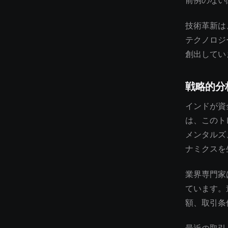
前例のない
技術革新は
テクノロジ
創出してい
戦略的分
インドが資
は、このト
メンタルズ
ナミクスを
業界専門家
ています。
額、取引条