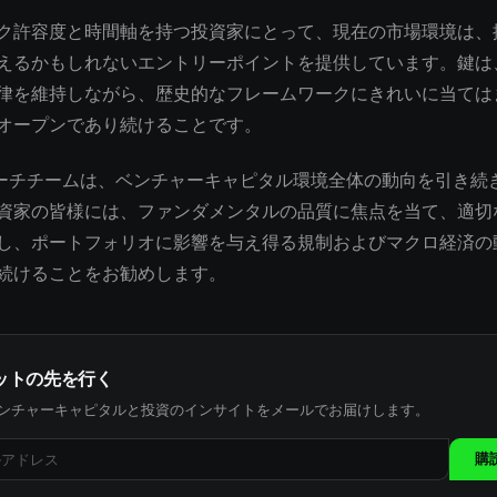
ク許容度と時間軸を持つ投資家にとって、現在の市場環境は、
えるかもしれないエントリーポイントを提供しています。鍵は
律を維持しながら、歴史的なフレームワークにきれいに当ては
オープンであり続けることです。
サーチチームは、ベンチャーキャピタル環境全体の動向を引き続
資家の皆様には、ファンダメンタルの品質に焦点を当て、適切
し、ポートフォリオに影響を与え得る規制およびマクロ経済の
続けることをお勧めします。
ットの先を行く
ンチャーキャピタルと投資のインサイトをメールでお届けします。
購