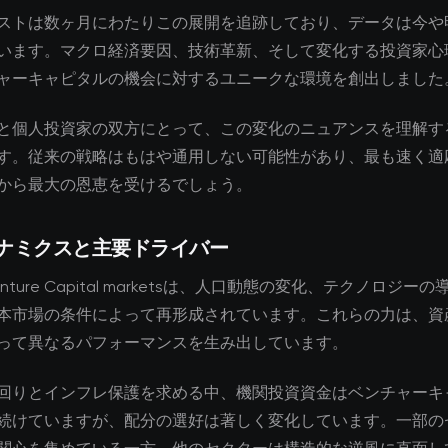
ストは数ヶ月にわたりこの展開を追跡しており、データは今や
います。マクロ経済要因、技術革新、そして変化する投資家心
ャーキャピタルの機会に対するユニークな環境を創出しました
と個人投資家の双方にとって、この変化のニュアンスを理解す
す。従来の戦略はもはや通用しない可能性があり、最も速く適
から最大の恩恵を受けるでしょう。
ナミクスと主要ドライバー
enture Capital marketsは、人口動態の変化、テクノロジ
本市場の条件によって再形成されています。これらの力は、資
って異なるパフォーマンスを生み出しています。
回りとインフレ保護を求める中、機関投資資金はベンチャーキ
続けていますが、配分の選好は著しく変化しています。一部の