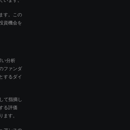
ています。
ます。この
投資機会を
深い分析
のファンダ
とするダイ
として指摘し
する評価
ります。