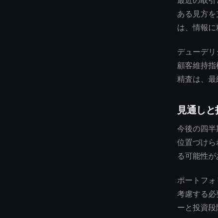
最近の取引
ある見方を
は、情報に
デューデリ
顧客維持指
精査は、最
見通しと
今後の四半
位置づけら
る可能性が
ポートフォ
考慮する必
ーと投資段