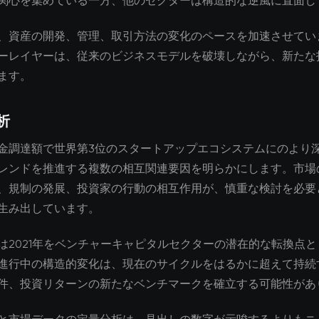
関心を集めている一方、他のセクターは構造的な逆風に直面し
、資産の開発、管理、取引方法の変化のペースを加速させてい
ーレイヤーは、従来のビジネスモデルを破壊しながら、新たな
ます。
析
金調達額で世界第3位のスタートアップエコシステムにのより
レンドを推進する複数の相互関連要因を明らかにします。市場
、規制の発展、投資家の行動の相互作用が、慎重な検討を必要
生み出しています。
は2021年をベンチャーキャピタルセクターの潜在的な転換点
進行中の構造的変化は、現在のサイクルをはるかに超えて持続
件、投資リターンの新たなベンチマークを確立する可能性があ