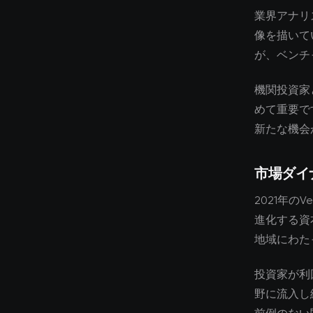
業界アナリ
像を描いて
が、ベンチ
機関投資家
めて重要で
新たな機会
市場ダイ
2021年のV
進化する資
地域にわた
投資家が利
野に流入し