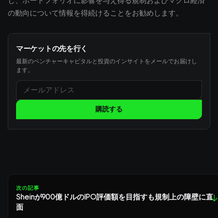
し、ポートフォリオに影響を与え得る規制およびマクロ経済
の動向について情報を得続けることをお勧めします。
マーケットの先を行く
最新のベンチャーキャピタルと投資のインサイトをメールでお届けし
ます。
購読する
次の記事
Sheinが900億ドルのIPO評価額を目指すも規制上の障壁に直
↓
面