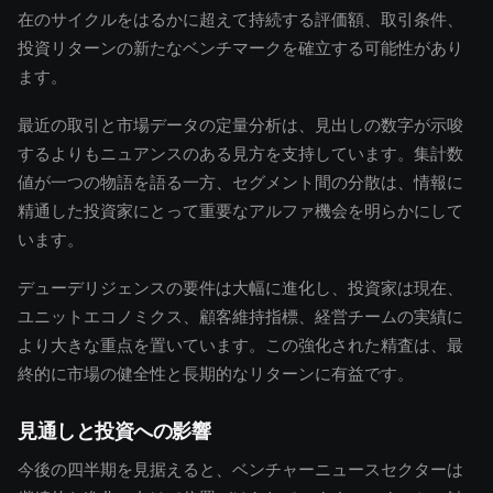
在のサイクルをはるかに超えて持続する評価額、取引条件、
投資リターンの新たなベンチマークを確立する可能性があり
ます。
最近の取引と市場データの定量分析は、見出しの数字が示唆
するよりもニュアンスのある見方を支持しています。集計数
値が一つの物語を語る一方、セグメント間の分散は、情報に
精通した投資家にとって重要なアルファ機会を明らかにして
います。
デューデリジェンスの要件は大幅に進化し、投資家は現在、
ユニットエコノミクス、顧客維持指標、経営チームの実績に
より大きな重点を置いています。この強化された精査は、最
終的に市場の健全性と長期的なリターンに有益です。
見通しと投資への影響
今後の四半期を見据えると、ベンチャーニュースセクターは