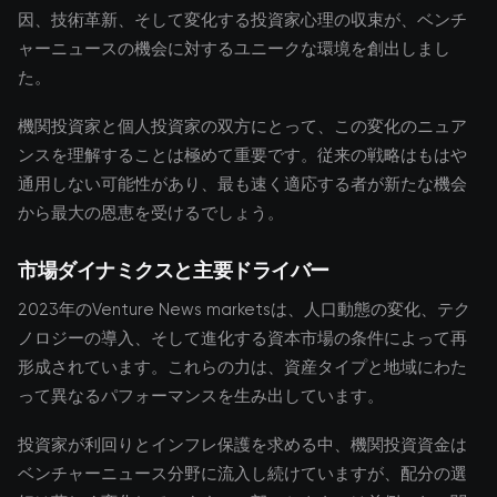
因、技術革新、そして変化する投資家心理の収束が、ベンチ
ャーニュースの機会に対するユニークな環境を創出しまし
た。
機関投資家と個人投資家の双方にとって、この変化のニュア
ンスを理解することは極めて重要です。従来の戦略はもはや
通用しない可能性があり、最も速く適応する者が新たな機会
から最大の恩恵を受けるでしょう。
市場ダイナミクスと主要ドライバー
2023年のVenture News marketsは、人口動態の変化、テク
ノロジーの導入、そして進化する資本市場の条件によって再
形成されています。これらの力は、資産タイプと地域にわた
って異なるパフォーマンスを生み出しています。
投資家が利回りとインフレ保護を求める中、機関投資資金は
ベンチャーニュース分野に流入し続けていますが、配分の選