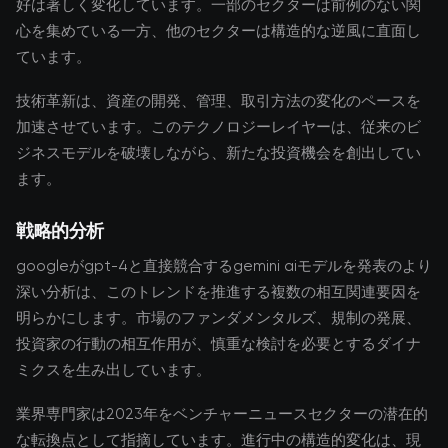
好は著しく変化しています。一部のセクターは前例のない関
心を集めている一方、他のセクターは構造的な逆風に直面し
ています。
技術革新は、資産の開発、管理、取引方法の変化のペースを
加速させています。このテクノロジーレイヤーは、従来のビ
ジネスモデルを破壊しながら、新たな投資機会を創出してい
ます。
戦略的分析
googleがgpt-4と直接競合するgemini aiモデルを発表のより
深い分析は、このトレンドを推進する複数の相互関連要因を
明らかにします。市場のファンダメンタルズ、規制の発展、
投資家の行動の相互作用が、慎重な検討を必要とするダイナ
ミクスを生み出しています。
業界専門家は2023年をベンチャーニュースセクターの潜在的
な転換点として指摘しています。進行中の構造的変化は、現