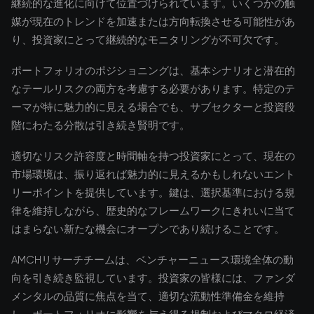
継続的な進化に向けて位置づけられています。いくつかの触
媒が現在のトレンドを加速または方向転換させる可能性があ
り、投資家にとって継続的なモニタリングが不可欠です。
ポートフォリオのポジショニングは、基本シナリオと潜在的
なテールリスクの両方を考慮する必要があります。特定のテ
ーマが特に魅力的に見える場合でも、サブセクターと投資段
階にわたる分散は引き続き賢明です。
適切なリスク許容度と時間軸を持つ投資家にとって、現在の
市場環境は、振り返れば魅力的に見えるかもしれないエント
リーポイントを提供しています。鍵は、選択基準における規
律を維持しながら、歴史的なフレームワークにきれいに当て
はまらない新たな機会にオープンであり続けることです。
AMCHリサーチチームは、ベンチャーニュース環境全体の動
向を引き続き監視しています。投資家の皆様には、ファンダ
メンタルの品質に焦点を当て、適切な流動性準備金を維持