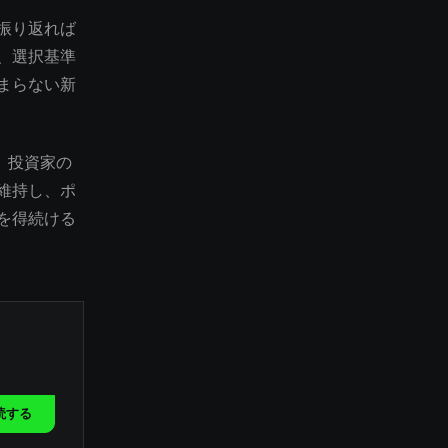
振り返れば
、選択基準
まらない新
。投資家の
維持し、ポ
を得続ける
読する