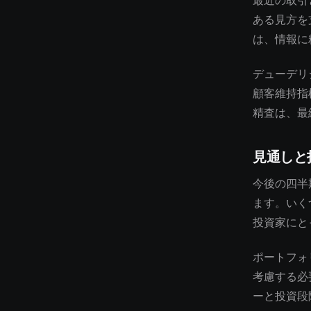
最近の取引
ある見方を
は、情報に
デューデリ
顧客維持指
精査は、最
見通しと
今後の四半
ます。いく
投資家にと
ポートフォ
考慮する必
ーと投資段