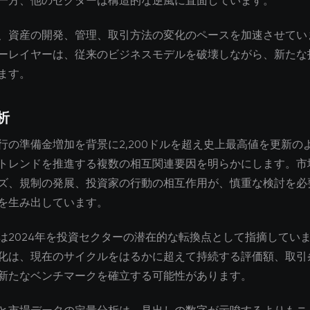
一方、他のセクターは構造的な逆風に直面しています。
、資産の開発、管理、取引方法の変化のペースを加速させてい
ーレイヤーは、従来のビジネスモデルを破壊しながら、新たな
ます。
析
行の準備金増加を背景に2,200ドルを超え史上最高値を更新の
トレンドを推進する複数の相互関連要因を明らかにします。市
ズ、規制の発展、投資家の行動の相互作用が、慎重な検討を必
を生み出しています。
は2024年を投資セクターの潜在的な転換点として指摘してい
化は、現在のサイクルをはるかに超えて持続する評価額、取引
新たなベンチマークを確立する可能性があります。