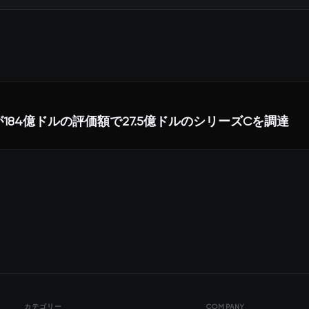
picが184億ドルの評価額で27.5億ドルのシリーズCを調達
カテゴリー
COMPANY