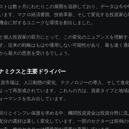
ストは数ヶ月にわたりこの展開を追跡しており、データは今や
います。マクロ経済要因、技術革新、そして変化する投資家心
機会に対するユニークな環境を創出しました。
と個人投資家の双方にとって、この変化のニュアンスを理解す
す。従来の戦略はもはや通用しない可能性があり、最も速く適
から最大の恩恵を受けるでしょう。
ナミクスと主要ドライバー
の投資市場は、人口動態の変化、テクノロジーの導入、そして進
よって再形成されています。これらの力は、資産タイプと地域
ォーマンスを生み出しています。
回りとインフレ保護を求める中、機関投資資金は投資分野に流
配分の選好は著しく変化しています。一部のセクターは前例の