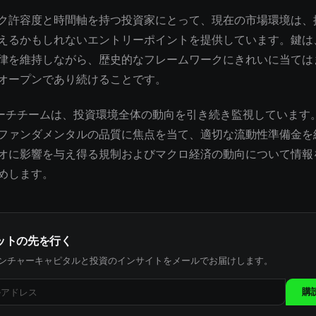
ク許容度と時間軸を持つ投資家にとって、現在の市場環境は、
えるかもしれないエントリーポイントを提供しています。鍵は
律を維持しながら、歴史的なフレームワークにきれいに当ては
オープンであり続けることです。
サーチチームは、投資環境全体の動向を引き続き監視しています
ファンダメンタルの品質に焦点を当て、適切な流動性準備金を
オに影響を与え得る規制およびマクロ経済の動向について情報
めします。
ットの先を行く
ンチャーキャピタルと投資のインサイトをメールでお届けします。
購