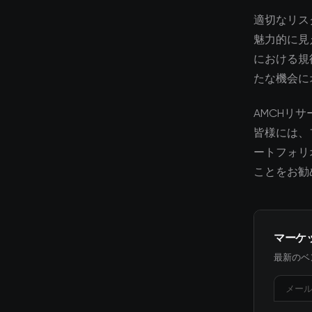
適切なリス
魅力的に見
における規
たな機会に
AMCHリ
皆様には、
ートフォリ
ことをお勧
マーケ
最新のベ