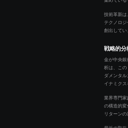
集めている
技術革新は
テクノロジ
創出してい
戦略的分
金が中央銀
析は、この
ダメンタル
イナミクス
業界専門家
の構造的変
リターンの