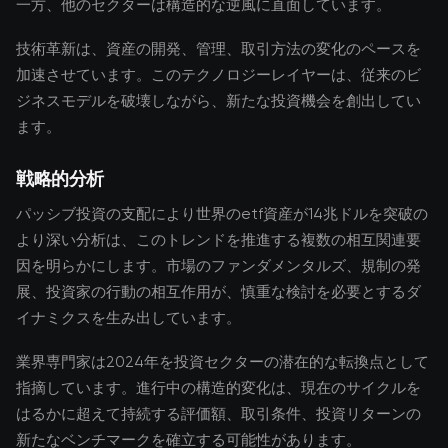
一方、他のセクターは構造的な逆風に直面しています。
技術革新は、資産の開発、管理、取引方法の変化のペースを
加速させています。このテクノロジーレイヤーは、従来のビ
ジネスモデルを破壊しながら、新たな投資機会を創出してい
ます。
戦略的分析
パッシブ投資の支配により世界のetf資産が14兆ドルを突破の
より深い分析は、このトレンドを推進する複数の相互関連要
因を明らかにします。市場のファンダメンタルズ、規制の発
展、投資家の行動の相互作用が、慎重な検討を必要とするダ
イナミクスを生み出しています。
業界専門家は2024年を投資セクターの潜在的な転換点として
指摘しています。進行中の構造的変化は、現在のサイクルを
はるかに超えて持続する評価額、取引条件、投資リターンの
新たなベンチマークを確立する可能性があります。