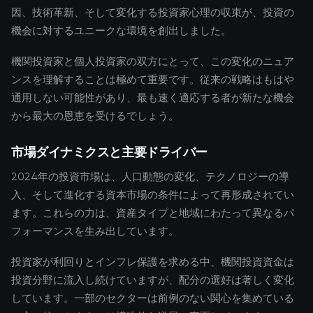
因、技術革新、そして変化する投資家心理の収束が、投資の
機会に対するユニークな環境を創出しました。
機関投資家と個人投資家の双方にとって、この変化のニュア
ンスを理解することは極めて重要です。従来の戦略はもはや
通用しない可能性があり、最も速く適応する者が新たな機会
から最大の恩恵を受けるでしょう。
市場ダイナミクスと主要ドライバー
2024年の投資市場は、人口動態の変化、テクノロジーの導
入、そして進化する資本市場の条件によって再形成されてい
ます。これらの力は、資産タイプと地域にわたって異なるパ
フォーマンスを生み出しています。
投資家が利回りとインフレ保護を求める中、機関投資資金は
投資分野に流入し続けていますが、配分の選好は著しく変化
しています。一部のセクターは前例のない関心を集めている