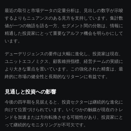
最近の取引と市場データの定量分析は、見出しの数字が示唆
するよりもニュアンスのある見方を支持しています。集計数
値が一つの物語を語る一方、セグメント間の分散は、情報に
精通した投資家にとって重要なアルファ機会を明らかにして
います。
デューデリジェンスの要件は大幅に進化し、投資家は現在、
ユニットエコノミクス、顧客維持指標、経営チームの実績に
より大きな重点を置いています。この強化された精査は、最
終的に市場の健全性と長期的なリターンに有益です。
見通しと投資への影響
今後の四半期を見据えると、投資セクターは継続的な進化に
向けて位置づけられています。いくつかの触媒が現在のトレ
ンドを加速または方向転換させる可能性があり、投資家にと
って継続的なモニタリングが不可欠です。