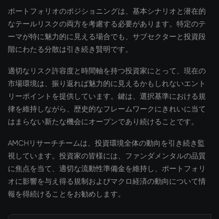
ポートフォリオのポジショニングは、基本シナリオと潜在的
なテールリスクの両方を考慮する必要があります。特定のテ
ーマが特に魅力的に見える場合でも、サブセクターと投資段
階にわたる分散は引き続き賢明です。
適切なリスク許容度と時間軸を持つ投資家にとって、現在の
市場環境は、振り返れば魅力的に見えるかもしれないエント
リーポイントを提供しています。鍵は、選択基準における規
律を維持しながら、歴史的なフレームワークにきれいに当て
はまらない新たな機会にオープンであり続けることです。
AMCHリサーチチームは、投資環境全体の動向を引き続き監
視しています。投資家の皆様には、ファンダメンタルの品質
に焦点を当て、適切な流動性準備金を維持し、ポートフォリ
オに影響を与え得る規制およびマクロ経済の動向について情
報を得続けることをお勧めします。