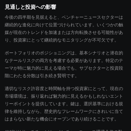
見通しと投資への影響
今後の四半期を見据えると、ベンチャーニュースセクターは
継続的な進化に向けて位置づけられています。いくつかの触
媒が現在のトレンドを加速または方向転換させる可能性があ
り、投資家にとって継続的なモニタリングが不可欠です。
ポートフォリオのポジショニングは、基本シナリオと潜在的
なテールリスクの両方を考慮する必要があります。特定のテ
ーマが特に魅力的に見える場合でも、サブセクターと投資段
階にわたる分散は引き続き賢明です。
適切なリスク許容度と時間軸を持つ投資家にとって、現在の
市場環境は、振り返れば魅力的に見えるかもしれないエント
リーポイントを提供しています。鍵は、選択基準における規
律を維持しながら、歴史的なフレームワークにきれいに当て
はまらない新たな機会にオープンであり続けることです。