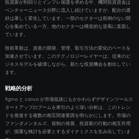
投資家が利回りとインフレ保護を求める中、機関投資資金は
ベンチャーニュース分野に流入し続けていますが、配分の選
好は著しく変化しています。一部のセクターは前例のない関
心を集めている一方、他のセクターは構造的な逆風に直面し
ています。
技術革新は、資産の開発、管理、取引方法の変化のペースを
加速させています。このテクノロジーレイヤーは、従来のビ
ジネスモデルを破壊しながら、新たな投資機会を創出してい
ます。
戦略的分析
figma と canva が市場低迷にもかかわらずデザインツールス
タートアップのブームを牽引のより深い分析は、このトレン
ドを推進する複数の相互関連要因を明らかにします。市場の
ファンダメンタルズ、規制の発展、投資家の行動の相互作用
が、慎重な検討を必要とするダイナミクスを生み出していま