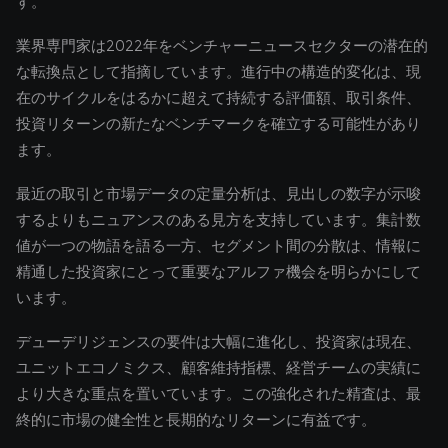
す。
業界専門家は2022年をベンチャーニュースセクターの潜在的
な転換点として指摘しています。進行中の構造的変化は、現
在のサイクルをはるかに超えて持続する評価額、取引条件、
投資リターンの新たなベンチマークを確立する可能性があり
ます。
最近の取引と市場データの定量分析は、見出しの数字が示唆
するよりもニュアンスのある見方を支持しています。集計数
値が一つの物語を語る一方、セグメント間の分散は、情報に
精通した投資家にとって重要なアルファ機会を明らかにして
います。
デューデリジェンスの要件は大幅に進化し、投資家は現在、
ユニットエコノミクス、顧客維持指標、経営チームの実績に
より大きな重点を置いています。この強化された精査は、最
終的に市場の健全性と長期的なリターンに有益です。