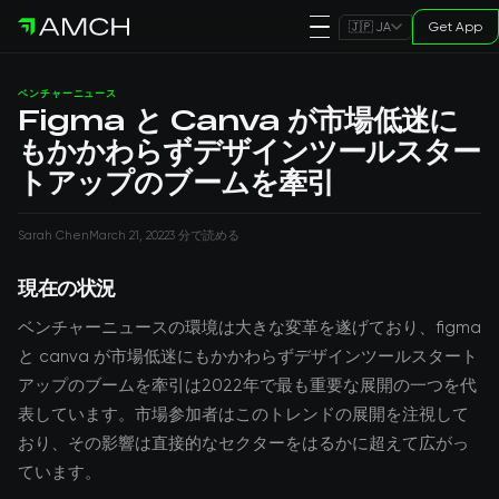
Get App
🇯🇵 JA
ベンチャーニュース
Figma と Canva が市場低迷に
もかかわらずデザインツールスター
トアップのブームを牽引
Sarah Chen
March 21, 2022
3 分で読める
現在の状況
ベンチャーニュースの環境は大きな変革を遂げており、figma
と canva が市場低迷にもかかわらずデザインツールスタート
アップのブームを牽引は2022年で最も重要な展開の一つを代
表しています。市場参加者はこのトレンドの展開を注視して
おり、その影響は直接的なセクターをはるかに超えて広がっ
ています。