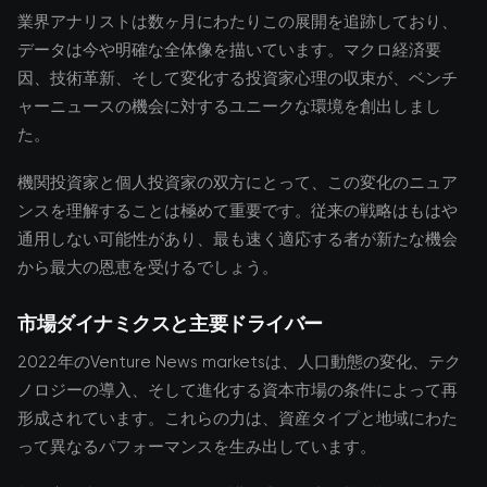
業界アナリストは数ヶ月にわたりこの展開を追跡しており、
データは今や明確な全体像を描いています。マクロ経済要
因、技術革新、そして変化する投資家心理の収束が、ベンチ
ャーニュースの機会に対するユニークな環境を創出しまし
た。
機関投資家と個人投資家の双方にとって、この変化のニュア
ンスを理解することは極めて重要です。従来の戦略はもはや
通用しない可能性があり、最も速く適応する者が新たな機会
から最大の恩恵を受けるでしょう。
市場ダイナミクスと主要ドライバー
2022年のVenture News marketsは、人口動態の変化、テク
ノロジーの導入、そして進化する資本市場の条件によって再
形成されています。これらの力は、資産タイプと地域にわた
って異なるパフォーマンスを生み出しています。