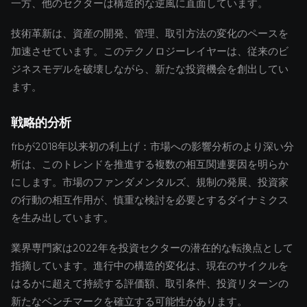
一方、他のセクターは構造的な逆風に直面しています。
技術革新は、資産の開発、管理、取引方法の変化のペースを
加速させています。このテクノロジーレイヤーは、従来のビ
ジネスモデルを破壊しながら、新たな投資機会を創出してい
ます。
戦略的分析
frbが2018年以来初の利上げ：市場への影響分析のより深い分
析は、このトレンドを推進する複数の相互関連要因を明らか
にします。市場のファンダメンタルズ、規制の発展、投資家
の行動の相互作用が、慎重な検討を必要とするダイナミクス
を生み出しています。
業界専門家は2022年を投資セクターの潜在的な転換点として
指摘しています。進行中の構造的変化は、現在のサイクルを
はるかに超えて持続する評価額、取引条件、投資リターンの
新たなベンチマークを確立する可能性があります。