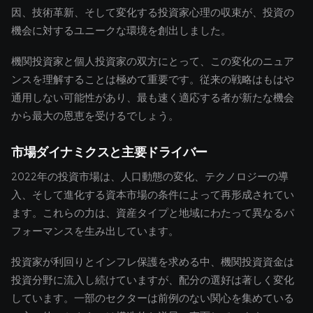
因、技術革新、そして変化する投資家心理の収束が、投資の
機会に対するユニークな環境を創出しました。
機関投資家と個人投資家の双方にとって、この変化のニュア
ンスを理解することは極めて重要です。従来の戦略はもはや
通用しない可能性があり、最も速く適応する者が新たな機会
から最大の恩恵を受けるでしょう。
市場ダイナミクスと主要ドライバー
2022年の投資市場は、人口動態の変化、テクノロジーの導
入、そして進化する資本市場の条件によって再形成されてい
ます。これらの力は、資産タイプと地域にわたって異なるパ
フォーマンスを生み出しています。
投資家が利回りとインフレ保護を求める中、機関投資資金は
投資分野に流入し続けていますが、配分の選好は著しく変化
しています。一部のセクターは前例のない関心を集めている