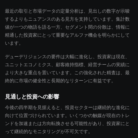
最近の取引と市場データの定量分析は、見出しの数字が示唆
するよりもニュアンスのある見方を支持しています。集計数
値が一つの物語を語る一方、セグメント間の分散は、情報に
精通した投資家にとって重要なアルファ機会を明らかにして
います。
デューデリジェンスの要件は大幅に進化し、投資家は現在、
ユニットエコノミクス、顧客維持指標、経営チームの実績に
より大きな重点を置いています。この強化された精査は、最
終的に市場の健全性と長期的なリターンに有益です。
見通しと投資への影響
今後の四半期を見据えると、投資セクターは継続的な進化に
向けて位置づけられています。いくつかの触媒が現在のトレ
ンドを加速または方向転換させる可能性があり、投資家にと
って継続的なモニタリングが不可欠です。