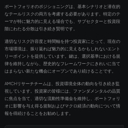
ポートフォリオのポジショニングは、基本シナリオと潜在的
なテールリスクの両方を考慮する必要があります。特定のテ
ーマが特に魅力的に見える場合でも、サブセクターと投資段
階にわたる分散は引き続き賢明です。
適切なリスク許容度と時間軸を持つ投資家にとって、現在の
市場環境は、振り返れば魅力的に見えるかもしれないエント
リーポイントを提供しています。鍵は、選択基準における規
律を維持しながら、歴史的なフレームワークにきれいに当て
はまらない新たな機会にオープンであり続けることです。
AMCHリサーチチームは、投資環境全体の動向を引き続き監
視しています。投資家の皆様には、ファンダメンタルの品質
に焦点を当て、適切な流動性準備金を維持し、ポートフォリ
オに影響を与え得る規制およびマクロ経済の動向について情
報を得続けることをお勧めします。