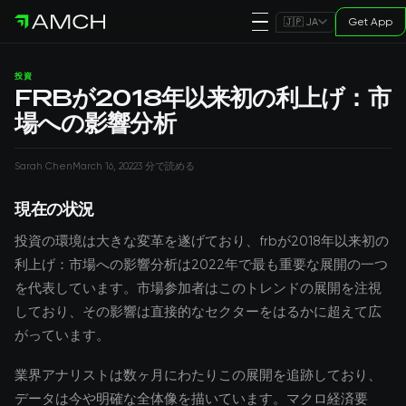
Get App
🇯🇵 JA
投資
FRBが2018年以来初の利上げ：市
場への影響分析
Sarah Chen
March 16, 2022
3 分で読める
現在の状況
投資の環境は大きな変革を遂げており、frbが2018年以来初の
利上げ：市場への影響分析は2022年で最も重要な展開の一つ
を代表しています。市場参加者はこのトレンドの展開を注視
しており、その影響は直接的なセクターをはるかに超えて広
がっています。
業界アナリストは数ヶ月にわたりこの展開を追跡しており、
データは今や明確な全体像を描いています。マクロ経済要