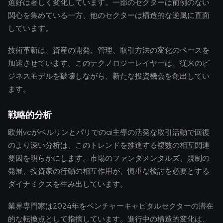
選好は著しく変化しています。一部のセクターは前例のない
関心を集めている一方、他のセクターは構造的な逆風に直面
しています。
技術革新は、資産の開発、管理、取引方法の変化のペースを
加速させています。このテクノロジーレイヤーは、従来のビ
ジネスモデルを破壊しながら、新たな投資機会を創出してい
ます。
戦略的分析
欧州vcがベルリンとパリでのai主導の活発な取引活動で回復
のより深い分析は、このトレンドを推進する複数の相互関連
要因を明らかにします。市場のファンダメンタルズ、規制の
発展、投資家の行動の相互作用が、慎重な検討を必要とする
ダイナミクスを生み出しています。
業界専門家は2024年をベンチャーキャピタルセクターの潜在
的な転換点として指摘しています。進行中の構造的変化は、