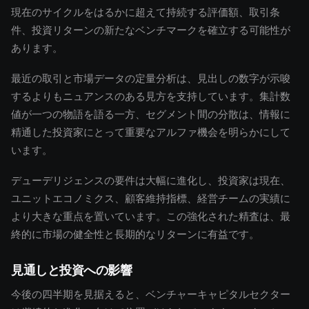
現在のサイクルをはるかに超えて持続する評価額、取引条
件、投資リターンの新たなベンチマークを確立する可能性が
あります。
最近の取引と市場データの定量分析は、見出しの数字が示唆
するよりもニュアンスのある見方を支持しています。集計数
値が一つの物語を語る一方、セグメント間の分散は、情報に
精通した投資家にとって重要なアルファ機会を明らかにして
います。
デューデリジェンスの要件は大幅に進化し、投資家は現在、
ユニットエコノミクス、顧客維持指標、経営チームの実績に
より大きな重点を置いています。この強化された精査は、最
終的に市場の健全性と長期的なリターンに有益です。
見通しと投資への影響
今後の四半期を見据えると、ベンチャーキャピタルセクター