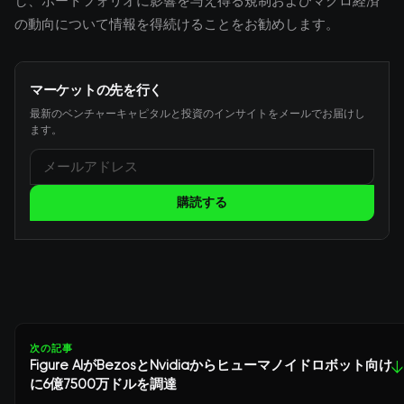
し、ポートフォリオに影響を与え得る規制およびマクロ経済
の動向について情報を得続けることをお勧めします。
マーケットの先を行く
最新のベンチャーキャピタルと投資のインサイトをメールでお届けし
ます。
購読する
次の記事
Figure AIがBezosとNvidiaからヒューマノイドロボット向け
↓
に6億7500万ドルを調達