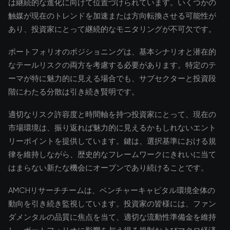
は継続的な進化に向けて位置づけられています。いくつかの
触媒が現在のトレンドを加速または方向転換させる可能性が
あり、投資家にとって継続的なモニタリングが不可欠です。
ポートフォリオのポジショニングは、基本シナリオと潜在的
なテールリスクの両方を考慮する必要があります。特定のテ
ーマが特に魅力的に見える場合でも、サブセクターと投資段
階にわたる分散は引き続き賢明です。
適切なリスク許容度と時間軸を持つ投資家にとって、現在の
市場環境は、振り返れば魅力的に見えるかもしれないエント
リーポイントを提供しています。鍵は、選択基準における規
律を維持しながら、歴史的なフレームワークにきれいに当て
はまらない新たな機会にオープンであり続けることです。
AMCHリサーチチームは、ベンチャーキャピタル環境全体の
動向を引き続き監視しています。投資家の皆様には、ファン
ダメンタルの品質に焦点を当て、適切な流動性準備金を維持