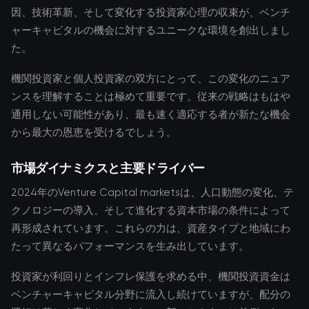
因、技術革新、そして変化する投資家心理の収束が、ベンチ
ャーキャピタルの機会に対するユニークな環境を創出しまし
た。
機関投資家と個人投資家の双方にとって、この変化のニュア
ンスを理解することは極めて重要です。従来の戦略はもはや
通用しない可能性があり、最も速く適応する者が新たな機会
から最大の恩恵を受けるでしょう。
市場ダイナミクスと主要ドライバー
2024年のVenture Capital marketsは、人口動態の変化、テ
クノロジーの導入、そして進化する資本市場の条件によって
再形成されています。これらの力は、資産タイプと地域にわ
たって異なるパフォーマンスを生み出しています。
投資家が利回りとインフレ保護を求める中、機関投資資金は
ベンチャーキャピタル分野に流入し続けていますが、配分の