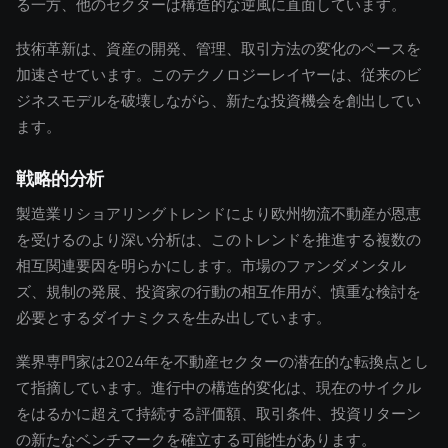
る一方、他のセクターは構造的な逆風に直面しています。
技術革新は、資産の開発、管理、取引方法の変化のペースを
加速させています。このテクノロジーレイヤーは、従来のビ
ジネスモデルを破壊しながら、新たな投資機会を創出してい
ます。
戦略的分析
製造業リショアリングトレンドにより欧州物流不動産が恩恵
を受けるのより深い分析は、このトレンドを推進する複数の
相互関連要因を明らかにします。市場のファンダメンタル
ズ、規制の発展、投資家の行動の相互作用が、慎重な検討を
必要とするダイナミクスを生み出しています。
業界専門家は2024年を不動産セクターの潜在的な転換点とし
て指摘しています。進行中の構造的変化は、現在のサイクル
をはるかに超えて持続する評価額、取引条件、投資リターン
の新たなベンチマークを確立する可能性があります。