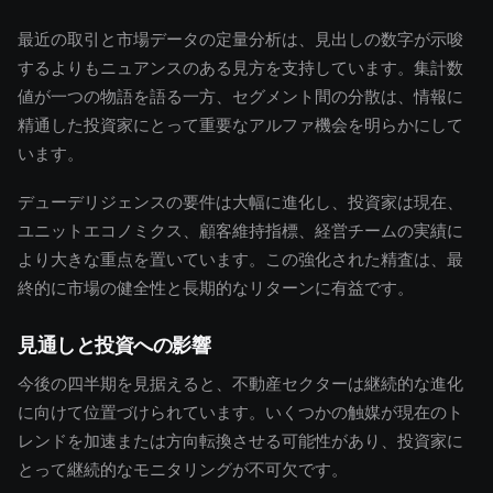
最近の取引と市場データの定量分析は、見出しの数字が示唆
するよりもニュアンスのある見方を支持しています。集計数
値が一つの物語を語る一方、セグメント間の分散は、情報に
精通した投資家にとって重要なアルファ機会を明らかにして
います。
デューデリジェンスの要件は大幅に進化し、投資家は現在、
ユニットエコノミクス、顧客維持指標、経営チームの実績に
より大きな重点を置いています。この強化された精査は、最
終的に市場の健全性と長期的なリターンに有益です。
見通しと投資への影響
今後の四半期を見据えると、不動産セクターは継続的な進化
に向けて位置づけられています。いくつかの触媒が現在のト
レンドを加速または方向転換させる可能性があり、投資家に
とって継続的なモニタリングが不可欠です。