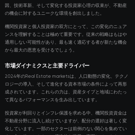
因、技術革新、そして変化する投資家心理の収束が、不動産
の機会に対するユニークな環境を創出しました。
機関投資家と個人投資家の双方にとって、この変化のニュア
ンスを理解することは極めて重要です。従来の戦略はもはや
通用しない可能性があり、最も速く適応する者が新たな機会
から最大の恩恵を受けるでしょう。
市場ダイナミクスと主要ドライバー
2024年のReal Estate marketsは、人口動態の変化、テクノ
ロジーの導入、そして進化する資本市場の条件によって再形
成されています。これらの力は、資産タイプと地域にわたっ
て異なるパフォーマンスを生み出しています。
投資家が利回りとインフレ保護を求める中、機関投資資金は
不動産分野に流入し続けていますが、配分の選好は著しく変
化しています。一部のセクターは前例のない関心を集めてい