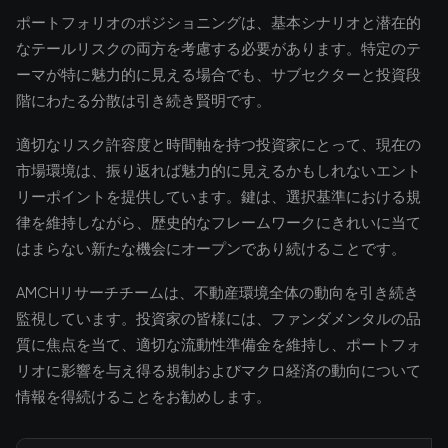
ポートフォリオのポジショニングは、基本シナリオと潜在的
なテールリスクの両方を考慮する必要があります。特定のテ
ーマが特に魅力的に見える場合でも、サブセクターと投資段
階にわたる分散は引き続き賢明です。
適切なリスク許容度と時間軸を持つ投資家にとって、現在の
市場環境は、振り返れば魅力的に見えるかもしれないエント
リーポイントを提供しています。鍵は、選択基準における規
律を維持しながら、歴史的なフレームワークにきれいに当て
はまらない新たな機会にオープンであり続けることです。
AMCHリサーチチームは、不動産環境全体の動向を引き続き
監視しています。投資家の皆様には、ファンダメンタルの品
質に焦点を当て、適切な流動性準備金を維持し、ポートフォ
リオに影響を与え得る規制およびマクロ経済の動向について
情報を得続けることをお勧めします。