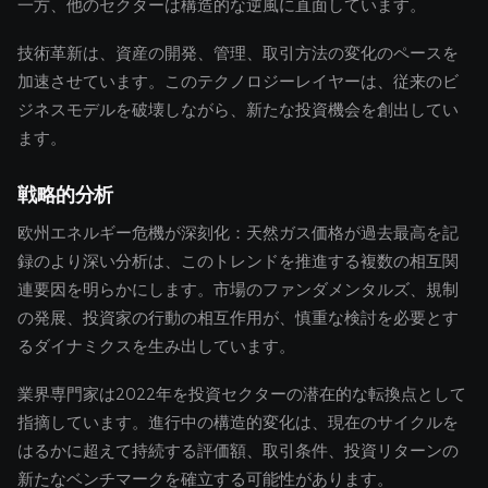
一方、他のセクターは構造的な逆風に直面しています。
技術革新は、資産の開発、管理、取引方法の変化のペースを
加速させています。このテクノロジーレイヤーは、従来のビ
ジネスモデルを破壊しながら、新たな投資機会を創出してい
ます。
戦略的分析
欧州エネルギー危機が深刻化：天然ガス価格が過去最高を記
録のより深い分析は、このトレンドを推進する複数の相互関
連要因を明らかにします。市場のファンダメンタルズ、規制
の発展、投資家の行動の相互作用が、慎重な検討を必要とす
るダイナミクスを生み出しています。
業界専門家は2022年を投資セクターの潜在的な転換点として
指摘しています。進行中の構造的変化は、現在のサイクルを
はるかに超えて持続する評価額、取引条件、投資リターンの
新たなベンチマークを確立する可能性があります。