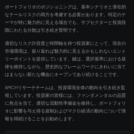
ポートフォリオのポジショニングは、基本シナリオと潜在的
なテールリスクの両方を考慮する必要があります。特定のテ
ーマが特に魅力的に見える場合でも、サブセクターと投資段
階にわたる分散は引き続き賢明です。
適切なリスク許容度と時間軸を持つ投資家にとって、現在の
市場環境は、振り返れば魅力的に見えるかもしれないエント
リーポイントを提供しています。鍵は、選択基準における規
律を維持しながら、歴史的なフレームワークにきれいに当て
はまらない新たな機会にオープンであり続けることです。
AMCHリサーチチームは、投資環境全体の動向を引き続き監
視しています。投資家の皆様には、ファンダメンタルの品質
に焦点を当て、適切な流動性準備金を維持し、ポートフォリ
オに影響を与え得る規制およびマクロ経済の動向について情
報を得続けることをお勧めします。