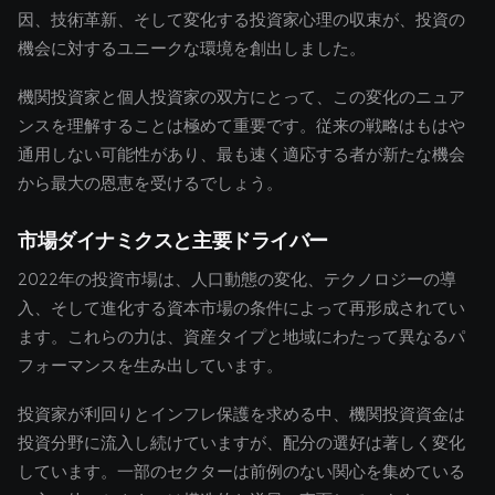
因、技術革新、そして変化する投資家心理の収束が、投資の
機会に対するユニークな環境を創出しました。
機関投資家と個人投資家の双方にとって、この変化のニュア
ンスを理解することは極めて重要です。従来の戦略はもはや
通用しない可能性があり、最も速く適応する者が新たな機会
から最大の恩恵を受けるでしょう。
市場ダイナミクスと主要ドライバー
2022年の投資市場は、人口動態の変化、テクノロジーの導
入、そして進化する資本市場の条件によって再形成されてい
ます。これらの力は、資産タイプと地域にわたって異なるパ
フォーマンスを生み出しています。
投資家が利回りとインフレ保護を求める中、機関投資資金は
投資分野に流入し続けていますが、配分の選好は著しく変化
しています。一部のセクターは前例のない関心を集めている