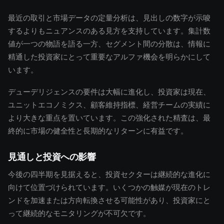
最近の取引と市場データの定量分析は、見出しの数字が示唆
するよりもニュアンスのある見方を支持しています。集計数
値が一つの物語を語る一方、セグメント間の分散は、情報に
精通した投資家にとって重要なアルファ機会を明らかにして
います。
デューデリジェンスの要件は大幅に進化し、投資家は現在、
ユニットエコノミクス、顧客維持指標、経営チームの実績に
より大きな重点を置いています。この強化された精査は、最
終的に市場の健全性と長期的なリターンに有益です。
見通しと投資への影響
今後の四半期を見据えると、投資セクターは継続的な進化に
向けて位置づけられています。いくつかの触媒が現在のトレ
ンドを加速または方向転換させる可能性があり、投資家にと
って継続的なモニタリングが不可欠です。