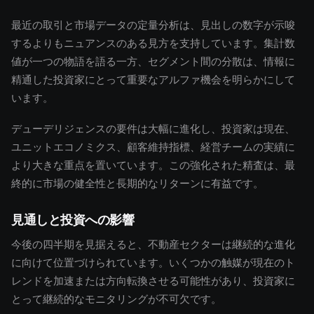
最近の取引と市場データの定量分析は、見出しの数字が示唆
するよりもニュアンスのある見方を支持しています。集計数
値が一つの物語を語る一方、セグメント間の分散は、情報に
精通した投資家にとって重要なアルファ機会を明らかにして
います。
デューデリジェンスの要件は大幅に進化し、投資家は現在、
ユニットエコノミクス、顧客維持指標、経営チームの実績に
より大きな重点を置いています。この強化された精査は、最
終的に市場の健全性と長期的なリターンに有益です。
見通しと投資への影響
今後の四半期を見据えると、不動産セクターは継続的な進化
に向けて位置づけられています。いくつかの触媒が現在のト
レンドを加速または方向転換させる可能性があり、投資家に
とって継続的なモニタリングが不可欠です。