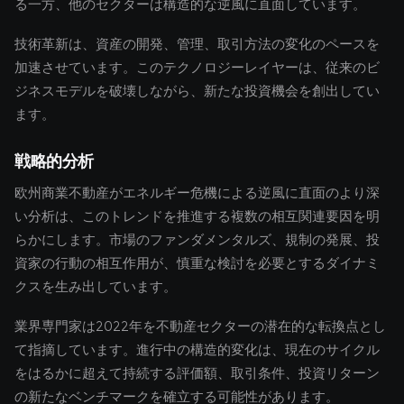
る一方、他のセクターは構造的な逆風に直面しています。
技術革新は、資産の開発、管理、取引方法の変化のペースを
加速させています。このテクノロジーレイヤーは、従来のビ
ジネスモデルを破壊しながら、新たな投資機会を創出してい
ます。
戦略的分析
欧州商業不動産がエネルギー危機による逆風に直面のより深
い分析は、このトレンドを推進する複数の相互関連要因を明
らかにします。市場のファンダメンタルズ、規制の発展、投
資家の行動の相互作用が、慎重な検討を必要とするダイナミ
クスを生み出しています。
業界専門家は2022年を不動産セクターの潜在的な転換点とし
て指摘しています。進行中の構造的変化は、現在のサイクル
をはるかに超えて持続する評価額、取引条件、投資リターン
の新たなベンチマークを確立する可能性があります。