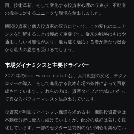
因、技術革新、そして変化する投資家心理の収束が、不動産
の機会に対するユニークな環境を創出しました。
機関投資家と個人投資家の双方にとって、この変化のニュア
ンスを理解することは極めて重要です。従来の戦略はもはや
通用しない可能性があり、最も速く適応する者が新たな機会
から最大の恩恵を受けるでしょう。
市場ダイナミクスと主要ドライバー
2022年のReal Estate marketsは、人口動態の変化、テクノ
ロジーの導入、そして進化する資本市場の条件によって再形
成されています。これらの力は、資産タイプと地域にわたっ
て異なるパフォーマンスを生み出しています。
投資家が利回りとインフレ保護を求める中、機関投資資金は
不動産分野に流入し続けていますが、配分の選好は著しく変
化しています。一部のセクターは前例のない関心を集めてい