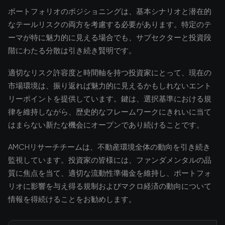
ポートフォリオのポジショニングは、基本シナリオと潜在的
なテールリスクの両方を考慮する必要があります。特定のテ
ーマが特に魅力的に見える場合でも、サブセクターと投資段
階にわたる分散は引き続き賢明です。
適切なリスク許容度と時間軸を持つ投資家にとって、現在の
市場環境は、振り返れば魅力的に見えるかもしれないエント
リーポイントを提供しています。鍵は、選択基準における規
律を維持しながら、歴史的なフレームワークにきれいに当て
はまらない新たな機会にオープンであり続けることです。
AMCHリサーチチームは、不動産環境全体の動向を引き続き
監視しています。投資家の皆様には、ファンダメンタルの品
質に焦点を当て、適切な流動性準備金を維持し、ポートフォ
リオに影響を与え得る規制およびマクロ経済の動向について
情報を得続けることをお勧めします。