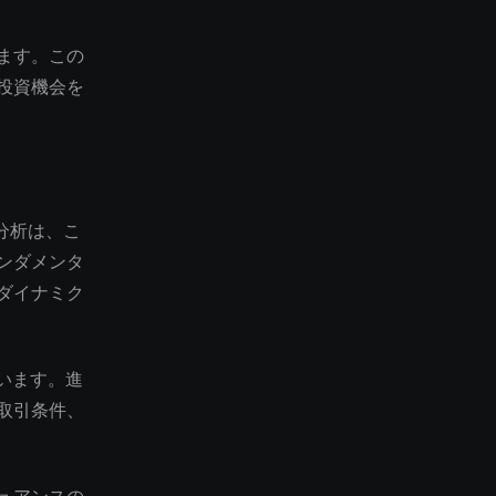
ます。この
投資機会を
い分析は、こ
ンダメンタ
ダイナミク
ています。進
取引条件、