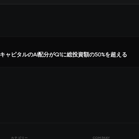
キャピタルのAI配分がQ1に総投資額の50%を超える
カテゴリー
COMPANY