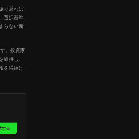
振り返れば
、選択基準
まらない新
ます。投資家
を維持し、
報を得続け
読する