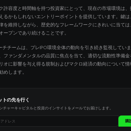
ク許容度と時間軸を持つ投資家にとって、現在の市場環境は、
えるかもしれないエントリーポイントを提供しています。鍵は
律を維持しながら、歴史的なフレームワークにきれいに当ては
オープンであり続けることです。
サーチチームは、プレIPO環境全体の動向を引き続き監視してい
、ファンダメンタルの品質に焦点を当て、適切な流動性準備金
リオに影響を与え得る規制およびマクロ経済の動向について情
勧めします。
ットの先を行く
ンチャーキャピタルと投資のインサイトをメールでお届けします。
購