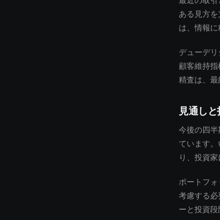
最近の取引
ある見方を
は、情報に
デューデリ
顧客維持指
精査は、最
見通しと
今後の四半
ています。
り、投資家
ポートフォ
考慮する必
ーと投資段