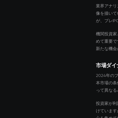
業界アナリ
像を描いて
が、プレI
機関投資家
めて重要で
新たな機会
市場ダイ
2024年
本市場の条
って異なる
投資家が利
けています