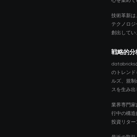
心を集めて
技術革新は
テクノロジ
創出してい
戦略的分
databr
のトレンド
ルズ、規制
スを生み出
業界専門家
行中の構造
投資リター