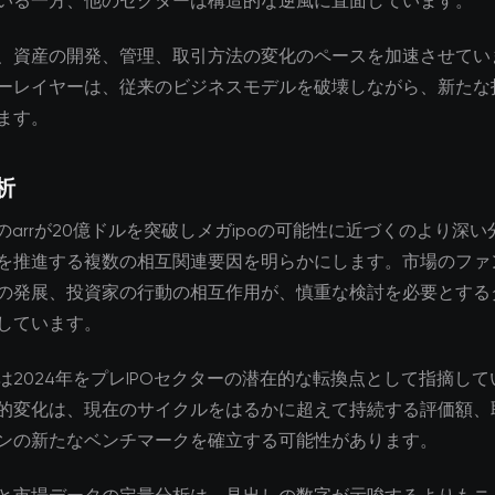
いる一方、他のセクターは構造的な逆風に直面しています。
、資産の開発、管理、取引方法の変化のペースを加速させてい
ーレイヤーは、従来のビジネスモデルを破壊しながら、新たな
ます。
析
icksのarrが20億ドルを突破しメガipoの可能性に近づくのより深
を推進する複数の相互関連要因を明らかにします。市場のファ
の発展、投資家の行動の相互作用が、慎重な検討を必要とする
しています。
は2024年をプレIPOセクターの潜在的な転換点として指摘し
的変化は、現在のサイクルをはるかに超えて持続する評価額、
ンの新たなベンチマークを確立する可能性があります。