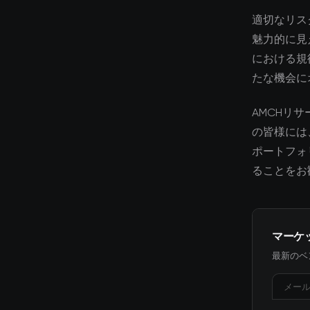
適切なリス
魅力的に見
における規
たな機会に
AMCHリ
の皆様には
ポートフォ
ることをお
マーケ
最新のベ