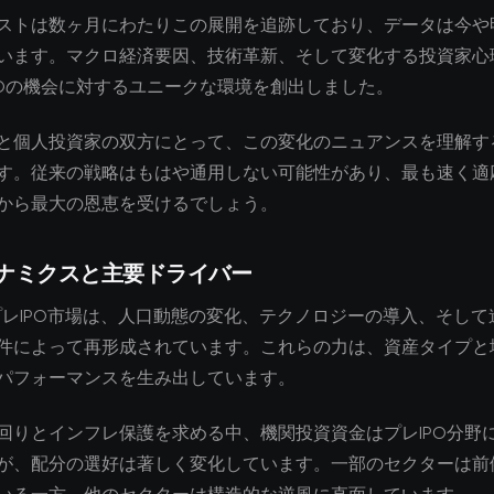
ストは数ヶ月にわたりこの展開を追跡しており、データは今や
います。マクロ経済要因、技術革新、そして変化する投資家心
POの機会に対するユニークな環境を創出しました。
と個人投資家の双方にとって、この変化のニュアンスを理解す
す。従来の戦略はもはや通用しない可能性があり、最も速く適
から最大の恩恵を受けるでしょう。
ナミクスと主要ドライバー
のプレIPO市場は、人口動態の変化、テクノロジーの導入、そし
件によって再形成されています。これらの力は、資産タイプと
パフォーマンスを生み出しています。
回りとインフレ保護を求める中、機関投資資金はプレIPO分野
が、配分の選好は著しく変化しています。一部のセクターは前