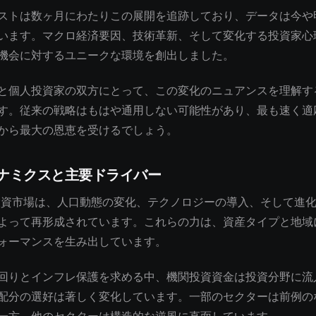
ストは数ヶ月にわたりこの展開を追跡しており、データは今や
います。マクロ経済要因、技術革新、そして変化する投資家心
機会に対するユニークな環境を創出しました。
と個人投資家の双方にとって、この変化のニュアンスを理解す
す。従来の戦略はもはや通用しない可能性があり、最も速く適
から最大の恩恵を受けるでしょう。
ナミクスと主要ドライバー
の投資市場は、人口動態の変化、テクノロジーの導入、そして進
よって再形成されています。これらの力は、資産タイプと地域
ォーマンスを生み出しています。
回りとインフレ保護を求める中、機関投資資金は投資分野に流
配分の選好は著しく変化しています。一部のセクターは前例の