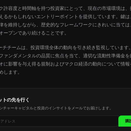
ク許容度と時間軸を持つ投資家にとって、現在の市場環境は、
えるかもしれないエントリーポイントを提供しています。鍵は
律を維持しながら、歴史的なフレームワークにきれいに当ては
オープンであり続けることです。
サーチチームは、投資環境全体の動向を引き続き監視しています
ファンダメンタルの品質に焦点を当て、適切な流動性準備金を
オに影響を与え得る規制およびマクロ経済の動向について情報
めします。
ットの先を行く
ンチャーキャピタルと投資のインサイトをメールでお届けします。
購