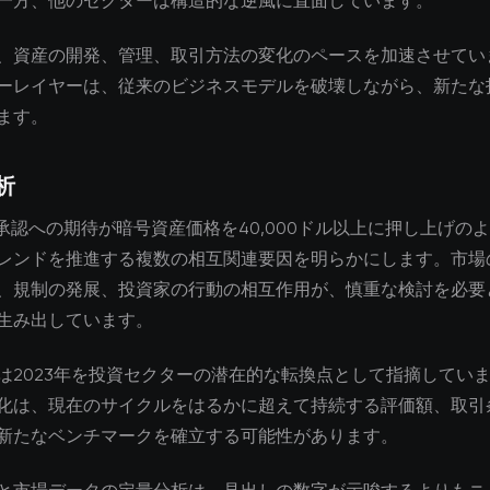
一方、他のセクターは構造的な逆風に直面しています。
、資産の開発、管理、取引方法の変化のペースを加速させてい
ーレイヤーは、従来のビジネスモデルを破壊しながら、新たな
ます。
析
n etf承認への期待が暗号資産価格を40,000ドル以上に押し上げ
レンドを推進する複数の相互関連要因を明らかにします。市場
、規制の発展、投資家の行動の相互作用が、慎重な検討を必要
生み出しています。
は2023年を投資セクターの潜在的な転換点として指摘してい
化は、現在のサイクルをはるかに超えて持続する評価額、取引
新たなベンチマークを確立する可能性があります。