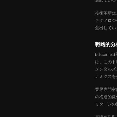
集めている
技術革新は
テクノロジ
創出してい
戦略的分
bitcoi
は、このト
メンタルズ
ナミクスを
業界専門家
の構造的変
リターンの