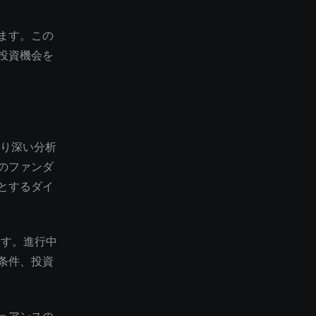
ます。この
投資機会を
のより深い分析
のファンダ
とするダイ
ます。進行中
条件、投資