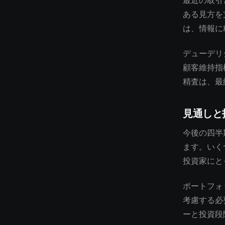
最近の取引
ある見方を
は、情報に
デューデリ
顧客維持指
精査は、最
見通しと
今後の四半
ます。いく
投資家にと
ポートフォ
考慮する必
ーと投資段