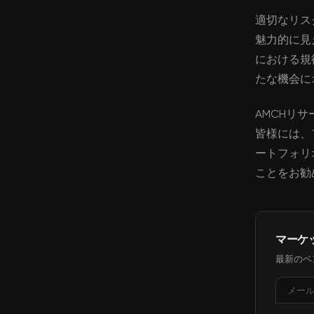
適切なリス
魅力的に見
における規
たな機会に
AMCHリ
皆様には、
ートフォリ
ことをお勧
マーケ
最新のベ